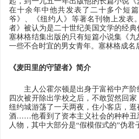
起，到一九五一年出版他的长篇小说《
在十余年中他共发表了二十多个短篇
爷》、《纽约人》等著名刊物上发表
者》被认为是二十世纪美国文学的经典
塞林格结集出版的只有短篇小说集《九
一些不合时宜的男女青年。塞林格成名
《麦田里的守望者》简介
主人公霍尔顿是出身于富裕中产阶级
四次被开除出学校之后，不敢贸然回家
纽约城游荡了一天两夜，住小客店，逛
酒……他看到了资本主义社会的种种丑
人物，其中大部分是“假模假式的”伪君