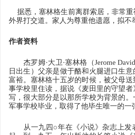
据悉，塞林格生前离群索居，非常重
外界打交道。家人为尊重他遗愿，拟不
作者资料
杰罗姆·大卫·塞林格（
Jerome David
日出生）父亲是做于酪和火腿进口生意
富裕。塞林格十五岁的时候，被父母送
事学校里住读，据说《麦田里的守望者
写，很大部分是以那所学校为背景的。
军事学校毕业，取得了他毕生唯一的一
从一九四○年在《小说》杂志上发表