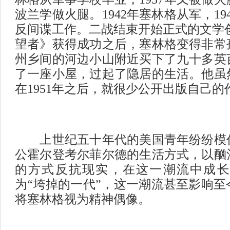
波兰学做火腿。
1942
年塞林格从军，
19
反间谍工作。二战结束开始正式的文学
望者》获得成功之后，塞林格变得非常
州乡间的河边小山附近买下了九十多英
了一座小屋，过起了隐居的生活。他虽
在
1951
年之后，就很少公开出版自己的
上世纪五十年代的美国青年纷纷模仿
公霍尔登考尔菲尔德的生活方式，以酗
的方式反抗现实，在这一潮流中成长
为“垮掉的一代”，这一潮流甚至影响
将塞林格视为精神偶像。