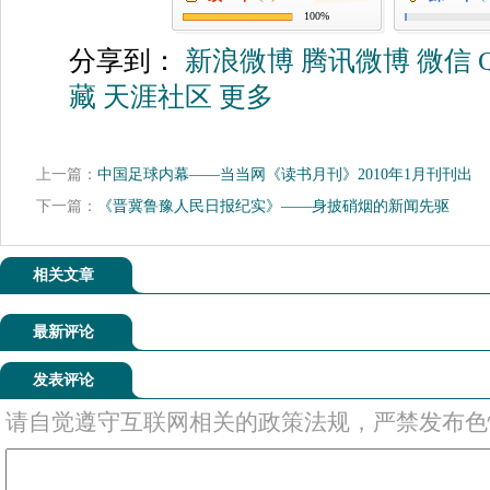
100%
分享到：
新浪微博
腾讯微博
微信
藏
天涯社区
更多
上一篇：
中国足球内幕——当当网《读书月刊》2010年1月刊刊出
下一篇：
《晋冀鲁豫人民日报纪实》——身披硝烟的新闻先驱
相关文章
最新评论
发表评论
请自觉遵守互联网相关的政策法规，严禁发布色