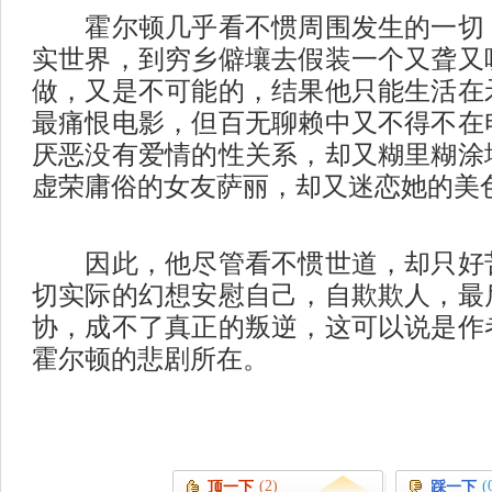
霍尔顿几乎看不惯周围发生的一切，
实世界，到穷乡僻壤去假装一个又聋又
做，又是不可能的，结果他只能生活在
最痛恨电影，但百无聊赖中又不得不在
厌恶没有爱情的性关系，却又糊里糊涂
虚荣庸俗的女友萨丽，却又迷恋她的美
因此，他尽管看不惯世道，却只好苦
切实际的幻想安慰自己，自欺欺人，最
协，成不了真正的叛逆，这可以说是作
霍尔顿的悲剧所在。
(2)
(
顶一下
踩一下