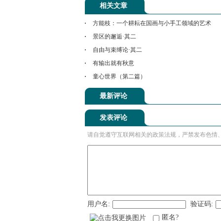
相关文章
方能枝：一个耕耘在国画与小手工领域的艺术
景区的邂逅·其二
自由与束缚论·其二
有输出就有秋意
童心世界（第二篇）
最新评论
发表评论
请自觉遵守互联网相关的政策法规，严禁发布色情
用户名:
验证码:
匿名?