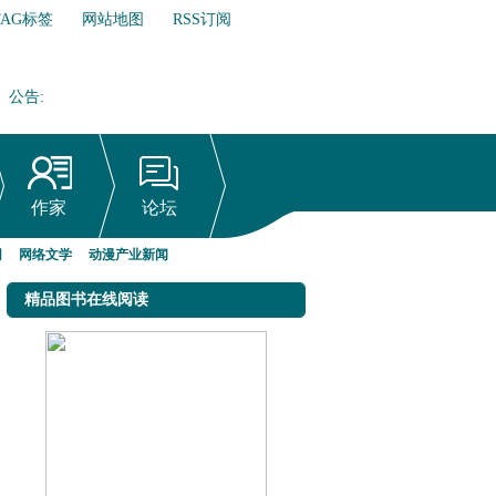
TAG标签
网站地图
RSS订阅
公告
:
网络文学行业自律倡议书
作家
论坛
网
网络文学
动漫产业新闻
精品图书在线阅读