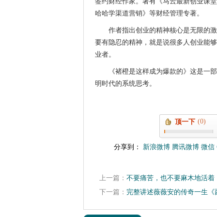
签约财经作家。著有《马云最新创业课堂
哈哈学渠道营销》等财经管理专著。
作者指出创业的精神核心是无限的激
要有隐忍的精神，就是说很多人创业能够
业者。
《褚橙是这样成为爆款的》这是一部
明时代的系统思考。
(0)
顶一下
分享到：
新浪微博
腾讯微博
微信
上一篇：
不要痛苦，也不要麻木地活着
下一篇：
完整讲述薇薇安的传奇一生《