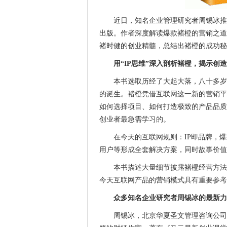
近日，知名企业管理研究者周锡冰推
出版。作者深度解读爆款褚橙的营销之道
褚时健的创业精髓，总结出褚橙的成功秘
用“IP思维”深入剖析褚橙，揭示创
本书选取历经了大起大落，八十多岁
的诞生。褚橙凭借互联网这一新的营销平
如何选择项目、如何打造极致的产品品质
创业者最急需学习的。
在今天的互联网规则：IP即品牌，
用户等形成全套解决方案，同时故事价值
本书描述大量细节披露褚橙经营方法
今天互联网产品的营销模式具有重要参考
众多知名企业研究者周锡冰的最新力
周锡冰，北京华夏圣文管理咨询公司