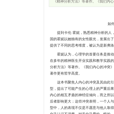
《精神分析方法》等著作。《我们内心
如
提到卡伦·霍妮，熟悉精神分析的人
国的霍妮以她独有的女性眼光，发展出了
提供了不同的思考维度，被认为是新弗洛
霍妮认为，心理学的首要任务是推动
在多年的精神医生开业实践和教学实践的
分析方法》等著作。《我们内心的冲突》
著作更有哲学高度。
这本书聚焦人内心的冲突及其由此引
型，提出了可能产生的心理上的严重后果
内心的相互矛盾的神经症倾向，而之所以
后者影响更大；这些冲突表明，一个人与
型中，人的表现不仅是不愿意与他人靠得