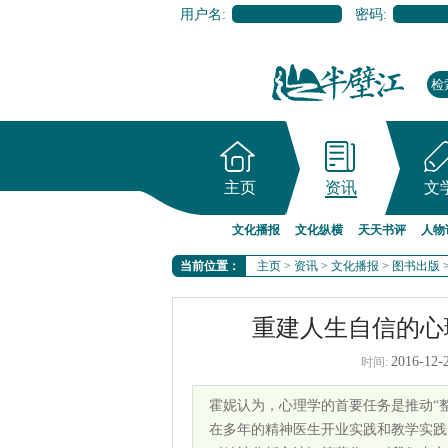
用户名:
密码:
主页
资讯
文
文化播报
文化纵横
天天书评
人物
当前位置：
主页
>
资讯
>
文化播报
>
图书出版
重建人生自信的心
2016-12-
时间:
霍妮认为，心理学的首要任务是推动“
在多年的精神医生开业实践和教学实践