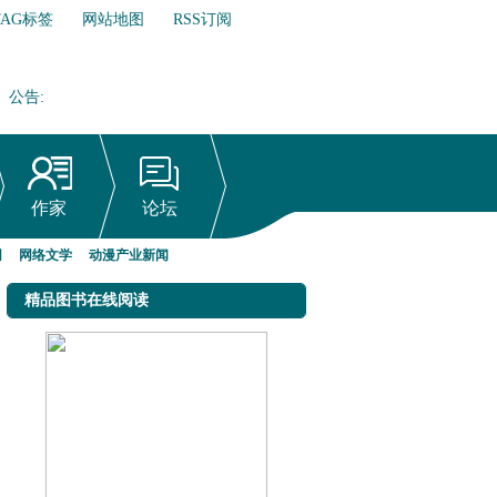
TAG标签
网站地图
RSS订阅
公告
:
网络文学行业自律倡议书
作家
论坛
网
网络文学
动漫产业新闻
精品图书在线阅读