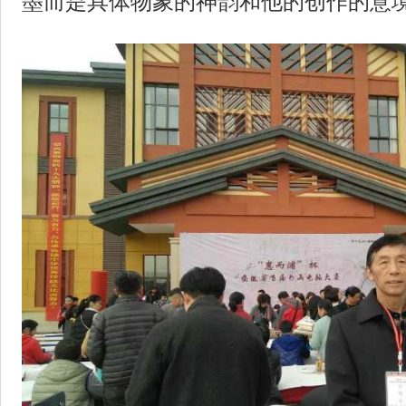
墨而是具体物象的神韵和他的创作的意