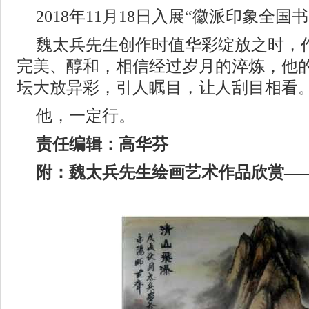
2018年11月18日入展“徽派印象全国
魏太兵先生创作时值华彩绽放之时，
完美、醇和，相信经过岁月的淬炼，他
坛大放异彩，引人瞩目，让人刮目相看
他，一定行。
责任编辑：高华芬
附：魏太兵先生绘画艺术作品欣赏—