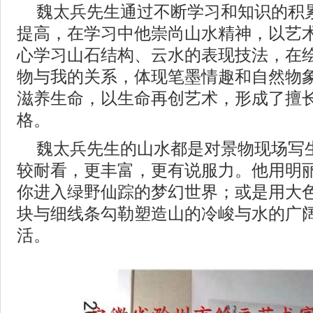
魏太兵先生通过不断学习和知识的积
提高，在学习中他崇尚山水精神，以艺
心学习山石结构、云水的表现技法，在
物与我的关系，体现笔墨情趣和自然物
滋养生命，以生命再创艺术，形成了擅
格。
魏太兵先生的山水都是对景物现场写
较耐看，更丰富，更有说服力。他用明
你进入绿野仙踪的梦幻世界；或是用大
块与细线条勾勒塑造山的冷峻与水的广
活。