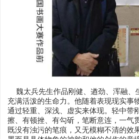
魏太兵先生作品刚健、遒劲、浑融、
充满活泼的生命力。他随着表现现实事
通过轻重、深浅、虚实来体现。轻中带
擦、有顿挫、有勾斫，笔断意连，一气
既没有浊污的笔痕，又无模糊不清的效