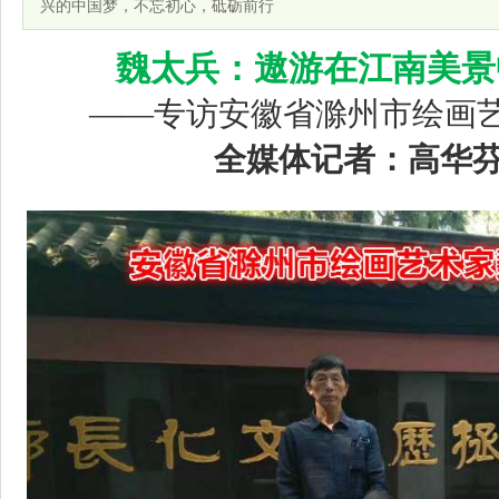
兴的中国梦，不忘初心，砥砺前行
魏太兵：遨游在江南美景
——专访安徽省滁州市绘画
全媒体记者：高华芬