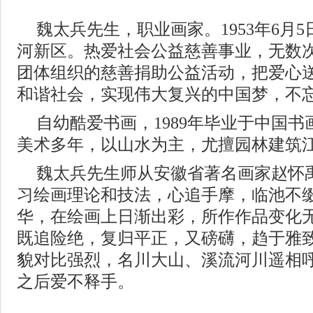
魏太兵先生，职业画家。1953年6月
河新区。热爱社会公益慈善事业，无数
团体组织的慈善捐助公益活动，把爱心
和谐社会，实现伟大复兴的中国梦，不
自幼酷爱书画，1989年毕业于中国
美术多年，以山水为主，尤擅园林建筑
魏太兵先生师从安徽省著名画家赵怀
习绘画理论和技法，心追手摩，临池不
华，在绘画上日渐出彩，所作作品变化
既追险绝，复归平正，又磅礴，趋于雅
貌对比强烈，名川大山、溪流河川遥相
之后爱不释手。