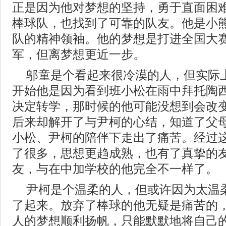
正是因为他对梦想的坚持，勇于直面困
棒球队，也找到了可靠的队友。他是小
队的精神领袖。他的梦想是打进全国大
军，但离梦想更近一步。
邬童是个看起来很冷漠的人，但实际
开始他是因为看到班小松在雨中拜托陶
决定转学，那时候的他可能没想到会改
后来却解开了与尹柯的心结，知道了父
小松、尹柯的陪伴下走出了痛苦。经过
了很多，思想更趋成熟，也有了真挚的
友，与在中加学校的他完全不一样了。
尹柯是个温柔的人，但或许因为太温
了起来。放弃了棒球的他无疑是痛苦的，
人的梦想顺利扬帆，只能默默地将自己