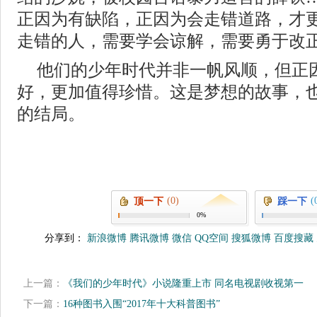
正因为有缺陷，正因为会走错道路，才
走错的人，需要学会谅解，需要勇于改
他们的少年时代并非一帆风顺，但正
好，更加值得珍惜。这是梦想的故事，
的结局。
(0)
(
顶一下
踩一下
0%
分享到：
新浪微博
腾讯微博
微信
QQ空间
搜狐微博
百度搜藏
上一篇：
《我们的少年时代》小说隆重上市 同名电视剧收视第一
下一篇：
16种图书入围“2017年十大科普图书”