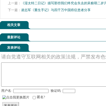
上一篇：
《湿太特二日记》描写那些我们终究会失去的呆糗萌二岁
下一篇：
凌志军《重生手记》与四千万中国癌症患者分享
相关文章
最新评论
发表评论
请自觉遵守互联网相关的政策法规，严禁发布色
用户名:
验证码:
匿名?
发表评论