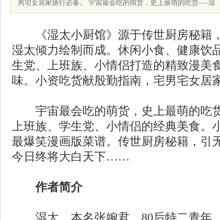
男宅女居家旅行必备。 宇宙最会吃的萌货，史上最萌的吃货----湿
《湿太小厨馆》源于传世厨房秘籍，
湿太倾力绘制而成。休闲小食、健康饮
生党、上班族、小情侣打造的精致漫美
味。小资吃货献殷勤指南，宅男宅女居
宇宙最会吃的萌货，史上最萌的吃货--
上班族、学生党、小情侣的经典美食。
最爆笑漫画版菜谱。传世厨房秘籍，引无
今日终将大白天下……
作者简介
湿太，本名张婉君，80后特二青年，