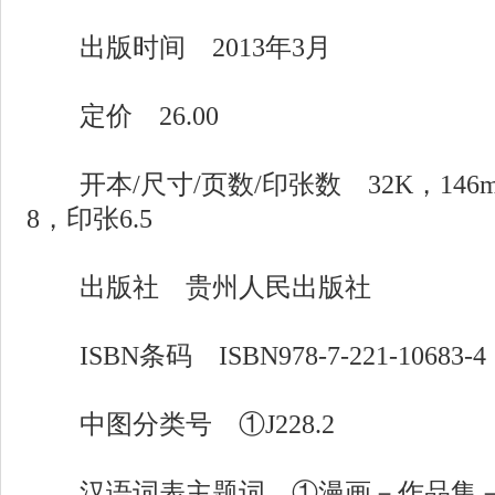
出版时间 2013年3月
定价 26.00
开本/尺寸/页数/印张数 32K，146mm
8，印张6.5
出版社 贵州人民出版社
ISBN条码 ISBN978-7-221-10683-4
中图分类号 ①J228.2
汉语词表主题词 ①漫画－作品集