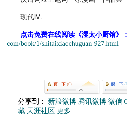
现代Ⅳ.
点击免费在线阅读《湿太小厨馆》
com/book/1/shitaixiaochuguan-927.html
(0)
(
顶一下
踩一下
0%
分享到：
新浪微博
腾讯微博
微信
藏
天涯社区
更多