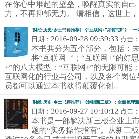
在你心中堆起的壁垒，唤醒真实的自己
力，不再抑郁无力。 请相信，这世上，..
[
财经·历史·乡土书籍推荐
]
《“互联网+”如何“加”》：
2016-09-28 09:39:33
日期：
点击
本书共分为五个部分，包括：
将“互联网+”；“互联网+”的好
+”的八大模型；“互联网+”的无限可能
互联网化的行业与公司，以及各个岗位
员都可以通过本书获得颠覆化创...
[
财经·历史·乡土书籍推荐
]
《剑指新三板》：全面梳理
2016-09-27 10:10:12
日期：
点击
本书是一部解决新三板企业上
题的“实务操作指南”。从新三