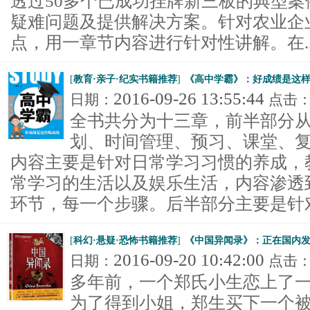
透过50多个已成功挂牌新三板的典型
疑难问题及提供解决方案。针对农业企
点，用一章节内容进行针对性讲解。在..
[
教育·亲子·纪实书籍推荐
]
《高中学霸》：好成绩是这
2016-09-26 13:55:44
日期：
点击
全书共分为十三章，前半部分
划、时间管理、预习、课堂、
内容主要是针对日常学习习惯的养成，
常学习的生活以及娱乐生活，内容渗透
环节，每一个步骤。后半部分主要是针对考
[
科幻·悬疑·恐怖书籍推荐
]
《中国异闻录》：正在国内
2016-09-20 10:42:00
日期：
点击
多年前，一个郑氏小生恋上了
为了得到小姐，郑生买下一个