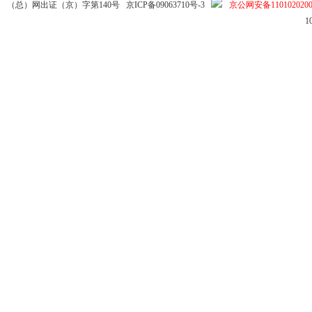
（总）网出证（京）字第140号
京ICP备09063710号-3
京公网安备1101020200