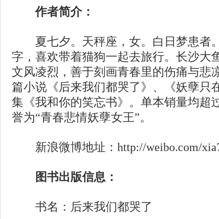
作者简介：
夏七夕。天秤座，女。白日梦患者。
字，喜欢带着猫狗一起去旅行。长沙大
文风凌烈，善于刻画青春里的伤痛与悲
篇小说《后来我们都哭了》、《妖孽只
集《我和你的笑忘书》。单本销量均超过
誉为“青春悲情妖孽女王”。
新浪微博地址：http://weibo.com/x
图书出版信息：
书名：后来我们都哭了