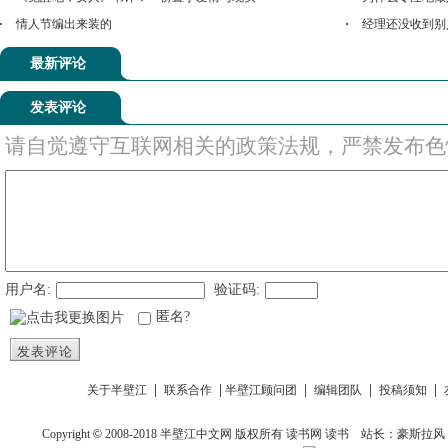
情人节编出来装的
经理还没收到别
最新评论
发表评论
请自觉遵守互联网相关的政策法规，严禁发布色
用户名:
验证码:
匿名?
发表评论
|
|
|
|
|
关于半壁江
联系合作
半壁江顾问团
编辑团队
投稿须知
Copyright
©
2008-2018
半壁江中文网
版权所有
读书网
读书
站长：豪斯拉风 投稿信箱