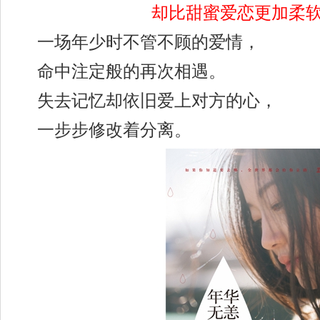
却比甜蜜爱恋更加柔
一场年少时不管不顾的爱情，
命中注定般的再次相遇。
失去记忆却依旧爱上对方的心，
一步步修改着分离。