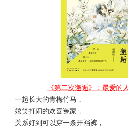
《第二次邂逅》：最爱的
一起长大的青梅竹马，
嬉笑打闹的欢喜冤家，
关系好到可以穿一条开裆裤，