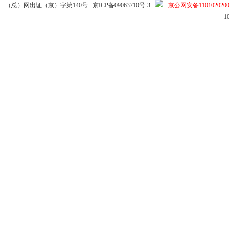
（总）网出证（京）字第140号
京ICP备09063710号-3
京公网安备1101020200