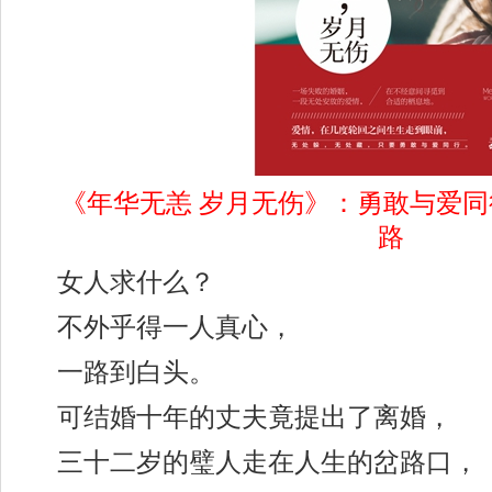
《年华无恙 岁月无伤》：勇敢与爱
路
女人求什么？
不外乎得一人真心，
一路到白头。
可结婚十年的丈夫竟提出了离婚，
三十二岁的璧人走在人生的岔路口，