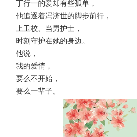
丁行一的爱却有些孤单，
他追逐着冯济世的脚步前行，
上卫校、当男护士，
时刻守护在她的身边。
他说，
我的爱情，
要么不开始，
要么一辈子。