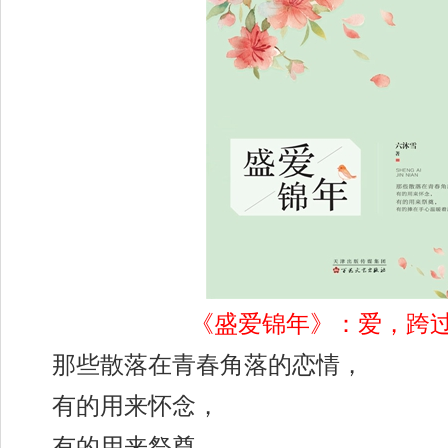
《盛爱锦年》：爱，跨
那些散落在青春角落的恋情，
有的用来怀念，
有的用来祭奠，