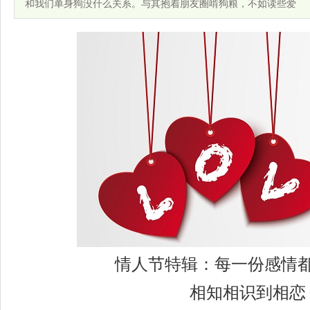
和我们单身狗没什么关系。与其抱着朋友圈啃狗粮，不如读些爱
情人节特辑：每一份感情
相知相识到相恋