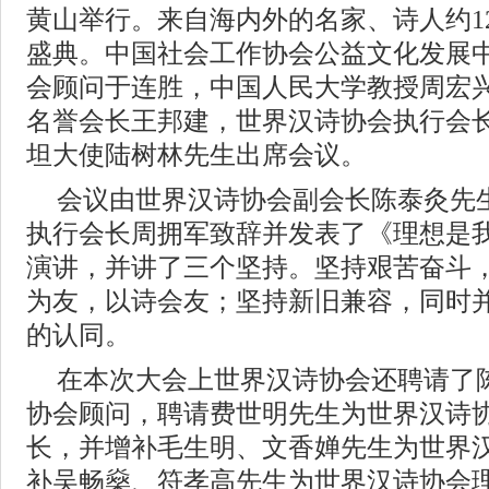
黄山举行。来自海内外的名家、诗人约1
盛典。中国社会工作协会公益文化发展
会顾问于连胜，中国人民大学教授周宏
名誉会长王邦建，世界汉诗协会执行会
坦大使陆树林先生出席会议。
会议由世界汉诗协会副会长陈泰灸先
执行会长周拥军致辞并发表了《理想是
演讲，并讲了三个坚持。坚持艰苦奋斗
为友，以诗会友；坚持新旧兼容，同时
的认同。
在本次大会上世界汉诗协会还聘请了
协会顾问，聘请费世明先生为世界汉诗
长，并增补毛生明、文香婵先生为世界
补吴畅燊、符孝高先生为世界汉诗协会