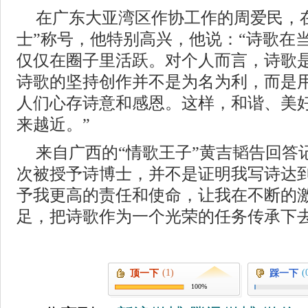
在广东大亚湾区作协工作的周爱民，
士”称号，他特别高兴，他说：“诗歌在
仅仅在圈子里活跃。对个人而言，诗歌
诗歌的坚持创作并不是为名为利，而是
人们心存诗意和感恩。这样，和谐、美
来越近。”
来自广西的“情歌王子”黄吉韬告回答
次被授予诗博士，并不是证明我写诗达
予我更高的责任和使命，让我在不断的
足，把诗歌作为一个光荣的任务传承下
(1)
(
顶一下
踩一下
100%