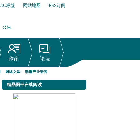
TAG标签
网站地图
RSS订阅
公告
:
网络文学行业自律倡议书
作家
论坛
网
网络文学
动漫产业新闻
精品图书在线阅读