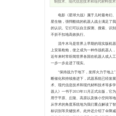
制技术、现代信息技术和现代材料技术
电影《星球大战》属于儿时最奇幻、
星生物，强悍酷炫的机器人战士满足了我
的认识。它们可以自主探测、搜索、识别
不折不扣地高效执行。
流牛木马是世界上早期的现实版机器
上安装枪炮，使之成为一种作战机器人，
近年来时常听闻世界各国在机器人或人工
一步一步走进了现实。
“保持战力于地下，发挥火力于地上
断催化和持续推进下，武器系统已经发展
术、现代信息技术和现代材料技术等多学
器人》一书于2013年11月正式出版，
用于平原、丘陵、高原以及狭小空间等地
从学术的角度系统地为我们重点解读了智
标识别等关键技术。此外还介绍了伞降减