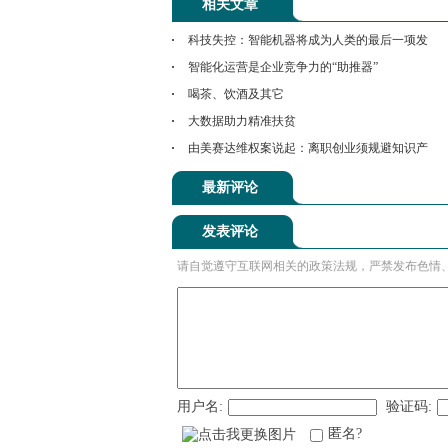
相关文章
科技失控：智能机器将成为人类的最后一项发
智能化运营是企业竞争力的“助推器”
喝茶、饮酒及其它
大数据助力精准扶贫
由美赛达维权案说起：离职创业须规避知识产
最新评论
发表评论
请自觉遵守互联网相关的政策法规，严禁发布色情
用户名:
验证码:
匿名?