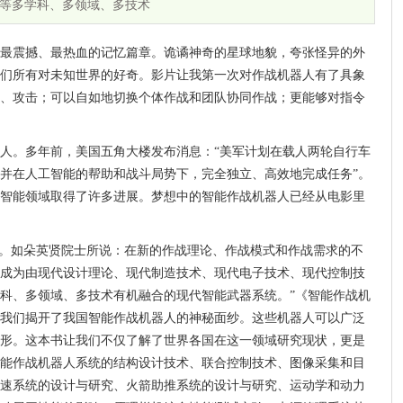
等多学科、多领域、多技术
最震撼、最热血的记忆篇章。诡谲神奇的星球地貌，夸张怪异的外
们所有对未知世界的好奇。影片让我第一次对作战机器人有了具象
、攻击；可以自如地切换个体作战和团队协同作战；更能够对指令
人。多年前，美国五角大楼发布消息：“美军计划在载人两轮自行车
并在人工智能的帮助和战斗局势下，完全独立、高效地完成任务”。
智能领域取得了许多进展。梦想中的智能作战机器人已经从电影里
”。如朵英贤院士所说：在新的作战理论、作战模式和作战需求的不
成为由现代设计理论、现代制造技术、现代电子技术、现代控制技
科、多领域、多技术有机融合的现代智能武器系统。”《智能作战机
它为我们揭开了我国智能作战机器人的神秘面纱。这些机器人可以广泛
形。这本书让我们不仅了解了世界各国在这一领域研究现状，更是
能作战机器人系统的结构设计技术、联合控制技术、图像采集和目
速系统的设计与研究、火箭助推系统的设计与研究、运动学和动力