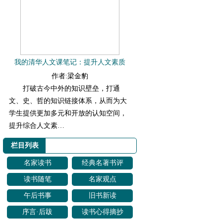
我的清华人文课笔记：提升人文素质
作者:梁金豹
打破古今中外的知识壁垒，打通
文、史、哲的知识链接体系，从而为大
学生提供更加多元和开放的认知空间，
提升综合人文素…
栏目列表
名家读书
经典名著书评
读书随笔
名家观点
午后书事
旧书新读
序言·后跋
读书心得摘抄