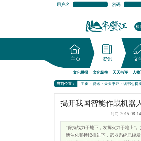
用户名:
密码:
主页
资讯
文
文化播报
文化纵横
天天书评
人物
当前位置：
主页
>
资讯
>
天天书评
>
读书心得
揭开我国智能作战机器
2015-08-14
时间:
“保持战力于地下，发挥火力于地上”
断催化和持续推进下，武器系统已经发