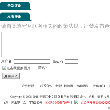
最新评论
发表评论
请自觉遵守互联网相关的政策法规，严禁发布色
用户名:
验证码:
匿名?
发表评论
|
|
|
|
|
关于半壁江
联系合作
半壁江顾问团
编辑团队
投稿须知
Copyright
©
2008-2018
半壁江中文网
版权所有
读书网
读书
站长：豪斯拉风 投稿信箱
（总）网出证（京）字第140号
京ICP备09063710号-3
京公网安备1101020200