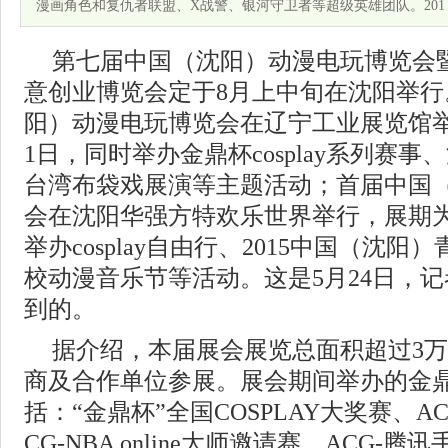
漫画角色和复仇者联盟、X战警、银河守卫者等超级英雄团队。201
第七届中国（沈阳）动漫电玩博览会
意创业博览会定于8月上中旬在沈阳举
阳）动漫电玩博览会在辽宁工业展览馆举
1日，同时举办金鼎杯cosplay系列赛事
台湾布袋戏展演等主题活动；首届中国
会在沈阳华强方特欢乐世界举行，展期为
举办cosplay自由行、2015中国（沈
校动漫音乐节等活动。这是5月24日，
到的。
据介绍，本届展会展览总面积超过3万
商及合作单位参展。展会期间举办的金
括：“金鼎杯”全国COSPLAY大奖赛、
CG-NBA online大师邀请赛、ACG-