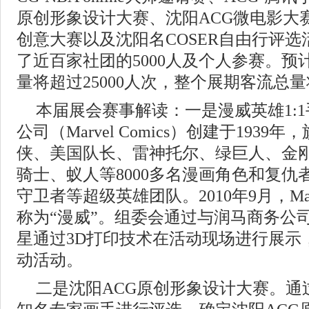
原创形象设计大赛、沈阳ACG微电影大
创意大赛以及沈阳名COSER自由行评
了近百家社团的5000人及个人参赛。
量将超过25000人次，整个展期客流总量
本届展会赛事解读：一是漫威英雄1:
公司（Marvel Comics）创建于193
侠、美国队长、雷神托尔、绿巨人、金
骑士、蚁人等8000多名漫画角色和复仇
守卫者等超级英雄团队。2010年9月，Ma
称为“漫威”。组委会通过与润马商务公
星通过3D打印技术在活动现场进行展示
动活动。
二是沈阳ACG原创形象设计大赛。通