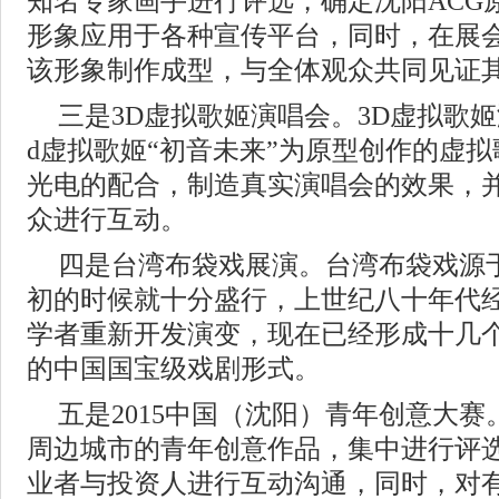
知名专家画手进行评选，确定沈阳ACG
形象应用于各种宣传平台，同时，在展会
该形象制作成型，与全体观众共同见证
三是3D虚拟歌姬演唱会。3D虚拟歌姬演
d虚拟歌姬“初音未来”为原型创作的虚
光电的配合，制造真实演唱会的效果，并
众进行互动。
四是台湾布袋戏展演。台湾布袋戏源
初的时候就十分盛行，上世纪八十年代
学者重新开发演变，现在已经形成十几
的中国国宝级戏剧形式。
五是2015中国（沈阳）青年创意大
周边城市的青年创意作品，集中进行评
业者与投资人进行互动沟通，同时，对