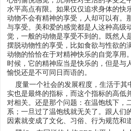
心的愉悦感觉，沉溺在对生活的享受之
水平高点有限。如果仅仅追求身体的快
动物不会有精神的享受，人却可以有。
与享受。美和爱的感觉都是人这种高级
觉，一般的动物是享受不到的。既然人
摆脱动物性的享受，比如食欲与性欲的
动物的恰恰在于对精神快乐的自觉享用
时候，它的精神应当是快乐的，但是与
愉悦还是不可同日而语的。
度量一个社会的发展程度，生活于其
实也是最终的指标，而这个指标的高低并
对相关。还是那个问题：在温饱线下，
系；一旦过了温饱线就无关了。跟人们
因素就变成了文化、习俗、行为规范和