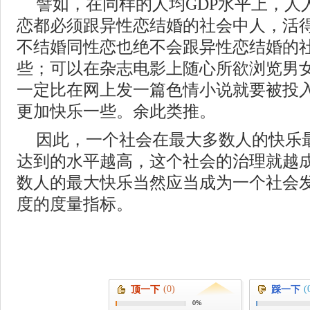
譬如，在同样的人均GDP水平上，人
恋都必须跟异性恋结婚的社会中人，活
不结婚同性恋也绝不会跟异性恋结婚的
些；可以在杂志电影上随心所欲浏览男
一定比在网上发一篇色情小说就要被投
更加快乐一些。余此类推。
因此，一个社会在最大多数人的快乐
达到的水平越高，这个社会的治理就越
数人的最大快乐当然应当成为一个社会
度的度量指标。
(0)
(
顶一下
踩一下
0%