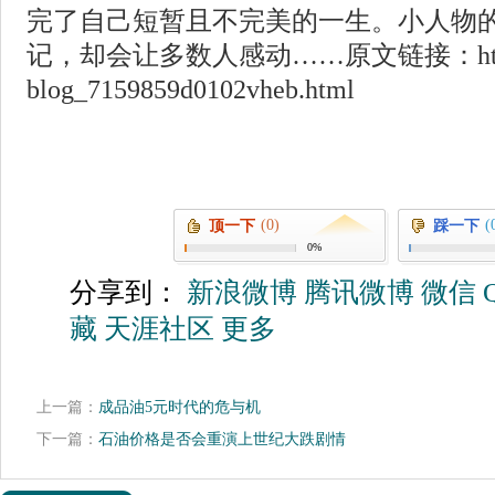
完了自己短暂且不完美的一生。小人物
记，却会让多数人感动……原文链接：http://blo
blog_7159859d0102vheb.html
(0)
(
顶一下
踩一下
0%
分享到：
新浪微博
腾讯微博
微信
藏
天涯社区
更多
上一篇：
成品油5元时代的危与机
下一篇：
石油价格是否会重演上世纪大跌剧情