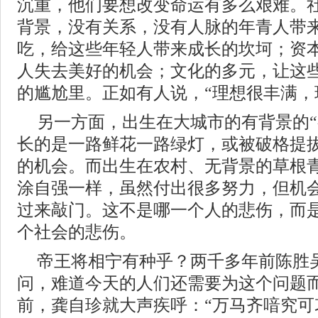
沉重，他们要想改变命运有多么艰难。
背景，没有关系，没有人脉的年青人带
吃，给这些年轻人带来成长的坎坷；资
人失去美好的机会；文化的多元，让这
的尴尬里。正如有人说，“理想很丰满，
另一方面，出生在大城市的有背景的“
长的是一路鲜花一路绿灯，或被破格提
的机会。而出生在农村、无背景的草根
涂自强一样，虽然付出很多努力，但机
过来敲门。这不是哪一个人的悲伤，而
个社会的悲伤。
帝王将相宁有种乎？两千多年前陈胜
问，难道今天的人们还需要为这个问题而
前，龚自珍就大声疾呼：“万马齐喑究可