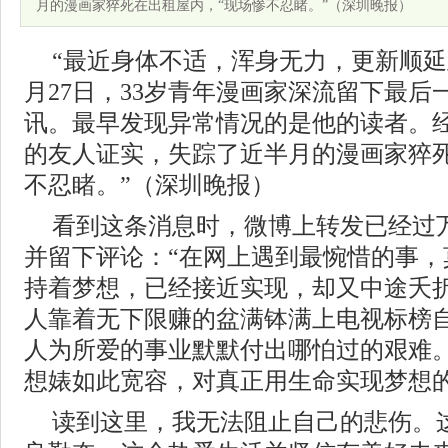
月的漫画家猝死在出租屋内，“现场惨不忍睹。”（深圳晚报）
“最近身体不适，浑身无力，更新顺延至元
月27日，33岁青年漫画家深流留下最后
讯。最早发现异常情况的是他的读者。
的友人证实，失踪了近半月的漫画家猝死
不忍睹。”（深圳晚报）
看到这条消息时，微博上转发已经过
并留下评论：“在网上遇到最惋惜的事，
持着梦想，已经接近实现，却又中途夭折
人靠着无下限赚的盆满钵满上电视标榜
人为所爱的事业默默付出哪怕过的艰难。
想婊如此宽容，对真正用生命实现梦想的
读到这里，我无法阻止自己的悲伤。