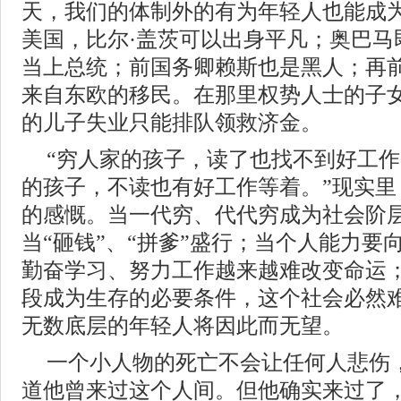
天，我们的体制外的有为年轻人也能成
美国，比尔·盖茨可以出身平凡；奥巴马
当上总统；前国务卿赖斯也是黑人；再
来自东欧的移民。在那里权势人士的子
的儿子失业只能排队领救济金。
“穷人家的孩子，读了也找不到好工
的孩子，不读也有好工作等着。”现实里
的感慨。当一代穷、代代穷成为社会阶
当“砸钱”、“拼爹”盛行；当个人能力要
勤奋学习、努力工作越来越难改变命运
段成为生存的必要条件，这个社会必然
无数底层的年轻人将因此而无望。
一个小人物的死亡不会让任何人悲伤
道他曾来过这个人间。但他确实来过了