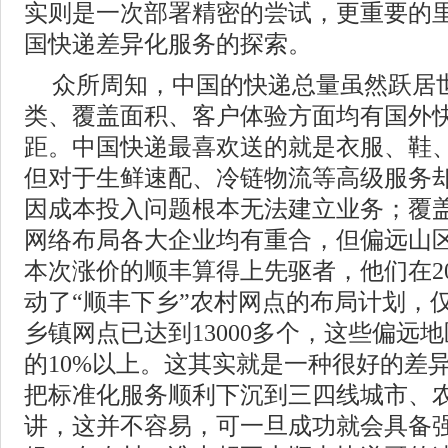
实则是一次部署精密的尝试，更重要的
国快递差异化服务的探索。
众所周知，中国的快递总量虽然跃居
类、覆盖面积、客户体验方面均有国外
距。中国快递最喜欢送的就是衣服、鞋
但对于生鲜速配、冷链物流等高级服务
因成本投入问题根本无法建立业务；覆
网络布局各大企业均有重合，但偏远山
本次涨价的顺丰算得上先驱者，他们在2
动了“顺丰下乡”农村网点的布局计划，
乡镇网点已达到13000多个，这些偏远
的10%以上。这其实就是一种很好的差
把标准化服务顺利下沉到三四线城市、
讲，这并不容易，可一旦成功就会具备