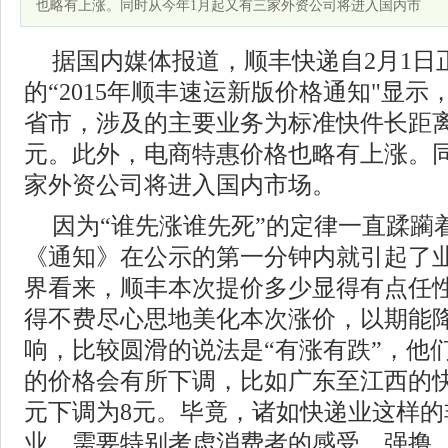
也略有上涨。同时从今年1月起又有三家外资公司将进入国内市
据国内媒体报道，顺丰快递自2月1日
的“2015年顺丰速运新版价格通知"显示
省市，涉及的主要业务为标准快件长距离
元。此外，电商特惠价格也略有上涨。
家外资公司将进入国内市场。
因为“谁先涨谁先死”的定律一直蹂躏
《通知》在公示的第一分钟内就引起了
界看来，顺丰本次提价多少显得有点任
得不费尽心思地美化本次涨价，以期能
响，比较圆滑的说法是“有涨有跌”，他
的价格会有所下调，比如广东至江西的快
元下调为8元。毕竟，诸如快递业这样的
业，需要特别考虑消费者的感受。强撸