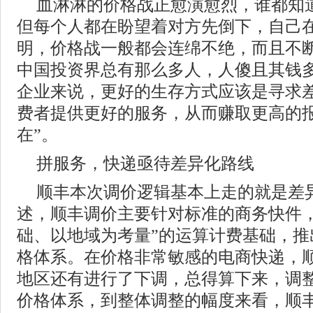
血淋淋的价格战正愈演愈烈，谁都知
但每个人都在盼望着对方先倒下，自己
明，价格战一般都会连绵不绝，而且不
中国投资界总有那么多人，人傻且其钱
企业来说，更好的生存方式应该是寻求
费者提供更好的服务，从而赚取更高的报
在”。
拼服务，快递亟待差异化路线
顺丰本次调价逻辑基本上走的就是差
述，顺丰调价主要针对标准的商务快件，
础、以地域为考量”的运算计费基础，推
格体系。在价格非常敏感的电商快递，
地区还有进行了下调，总得算下来，调整
价格体系，到整体调整的幅度来看，顺