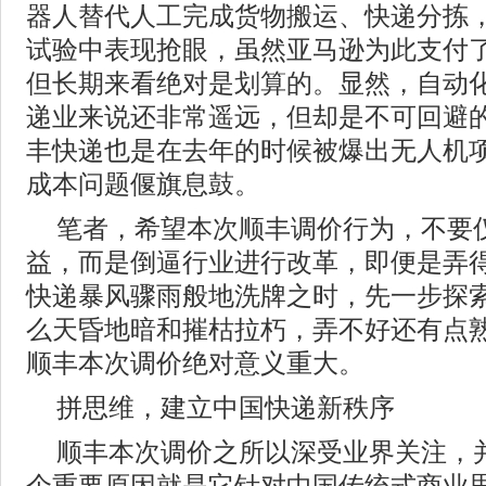
器人替代人工完成货物搬运、快递分拣
试验中表现抢眼，虽然亚马逊为此支付
但长期来看绝对是划算的。显然，自动
递业来说还非常遥远，但却是不可回避
丰快递也是在去年的时候被爆出无人机
成本问题偃旗息鼓。
笔者，希望本次顺丰调价行为，不要
益，而是倒逼行业进行改革，即便是弄
快递暴风骤雨般地洗牌之时，先一步探
么天昏地暗和摧枯拉朽，弄不好还有点
顺丰本次调价绝对意义重大。
拼思维，建立中国快递新秩序
顺丰本次调价之所以深受业界关注，