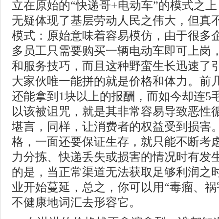
立在原始的“快递哥+电动车”的模式之
无疑体现了基层劳动人民之伟大，但真
模式：原始意味着容易模仿，由于很多
多员工只需要购买一辆电动车即可上岗
和服务技巧，而且这种野蛮生长迅速了
大家伙唯一能拼的就是价格和体力。前
还能拿到1块以上的报酬，而如今却连5
以该被诅咒，就是其非常容易导致恶性
堪言，同样，让消费者的权益受到损害
格，一面还要保证生存，就只能不断考
力分拣、快递丢失或损害的情况时有发
的是，当正常渠道无法获取足够利润之
业开始蔓延，总之，你可以用“毒瘤、祸
不健康地词汇去形容它。