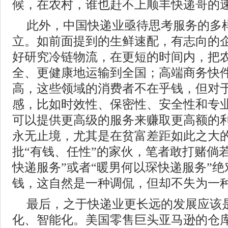
候，在农村，谁也赶不上顺丰快递哥的
此外，中国快递业亟待思考服务的多
立。如前面提到的生鲜速配，有志向的
好研究冷链物流，在更短的时间内，把
全、更健康地运输到全国；高端商务快
高，这些领域的消费者不在乎钱，但对
感，比如时效性、保密性、安全性和专
可以提供更高级的服务来赚取更高额的
永无止境，尤其是在贫富差距如此之大
批“有钱、任性”的家伙，笔者敢打赌倘
快递服务”或者“暖男何以琛快递服务”
钱，这自然是一种调侃，但却不失为一
最后，之于快递业更长远的发展应该
化、智能化。美国零售巨头亚马逊的仓