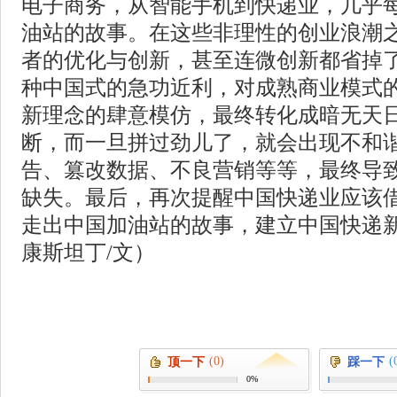
电子商务，从智能手机到快递业，几乎
油站的故事。在这些非理性的创业浪潮
者的优化与创新，甚至连微创新都省掉
种中国式的急功近利，对成熟商业模式
新理念的肆意模仿，最终转化成暗无天
断，而一旦拼过劲儿了，就会出现不和
告、篡改数据、不良营销等等，最终导
缺失。最后，再次提醒中国快递业应该
走出中国加油站的故事，建立中国快递
康斯坦丁/文）
(0)
(
顶一下
踩一下
0%