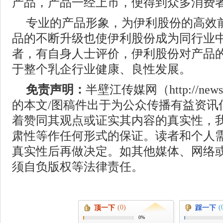
产品，产品一经上市，便得到众多消费
专业的产品形象，为伊利股份的高效
品的不断升级也使伊利股份成为同行业
者，有自身人士评价，伊利股份对产品
于整个乳企行业健康、良性发展。
免责声明：
半壁江传媒网（http://news.
的本文/图稿件出于为公众传播有益资讯
着赞同其观点或证实其内容的真实性，
肃性等作任何形式的保证。读者和个人
真实性后再做决定。如其他媒体、网络
须自负版权等法律责任。
(0)
(
顶一下
踩一下
0%