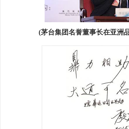
(
茅台集团名誉董事长在亚洲品