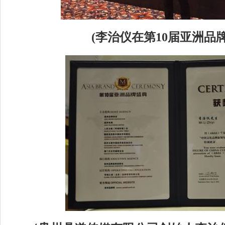
(
李治仪在第10
届亚洲品牌