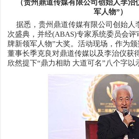
（贵州鼎道传媒有限公司创始人李治
军人物”）
据悉，贵州鼎道传媒有限公司创始人
次盛典，并经(ABAS)专家系统委员会
牌新领军人物”大奖。活动现场，作为颁
董事长季克良对鼎道传媒以及李治仪获
欣然提下“鼎力相助 大道可名”八个字以