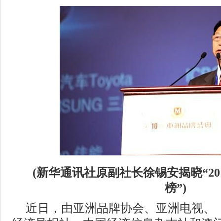
(
新华通讯社原副社长徐锡安揭晓“20
榜”)
近日，由亚洲品牌协会、亚洲电视、