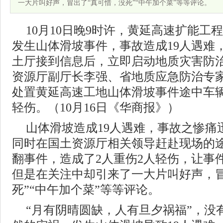
一大片叫好声，冒出了“真可惜，没死”“中午加个菜”等等评论。
10月10日晚9时许，黄延高速扩能工
发生山体滑坡事件，事故造成19人遇难
土厅接到信息后，立即启动地质灾害防
资源厅副厅长李强、省地质应急防治专
处置黄延高速工地山体滑坡事件途中车辆
轻伤。（10月16日《华商报》）
山体滑坡造成19人遇难，事故之惨痛
同时在国土资源厅相关领导赶赴现场的
翻事件，造成了2人重伤2人轻伤，让事
但是在关注中却引来了一大片叫好声，冒
死”“中午加个菜”等等评论。
“月有阴晴圆缺，人有旦夕祸福”，没