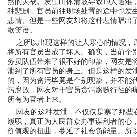
然的灾祸。发生山体滑坡导致19人遇难
种悲剧，官员前往现场处置的途中也发
悲情。但是一些网友却将这种悲情唱出
歌笑语。
之所以出现这样的让人寒心的情况，
将所有官员当成了坏人。确实，当前个
务员队伍带来了很不好的印象，网友是
泄到了所有官员的身上。但是这样的发
的，因为贪污毕竟是个别现象，并不能
污腐败，网友对于官员贪污腐败行径的
所有为官者上来。
网友的这种发泄，不仅仅是寒了那些
履职，真正为人民群众办事谋利者的心
价值观的扭曲，蔓延了社会负能量。所