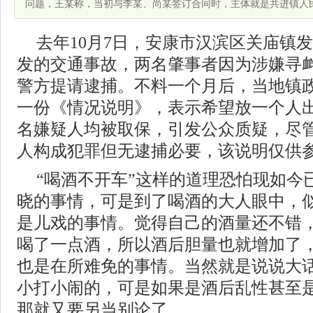
问题，王某称，当初与李某、尚某签订合同时，主体就是共进镇人
去年10月7日，安康市汉滨区关庙镇
发的交通事故，两名肇事者因为涉嫌寻
警方提请逮捕。不料一个月后，当地镇
一份《情况说明》，表示希望放一个人
名嫌疑人均被取保，引发公众质疑，尽
人构成犯罪但无逮捕必要，该说明仅供
“喝酒不开车”这样的道理恐怕现如今
晓的事情，可是到了喝酒的大人眼中，
是儿戏的事情。觉得自己的酒量还不错
喝了一点酒，所以酒后胆量也就增加了
也是在所难免的事情。当然就是说说大
小打小闹的，可是如果是酒后乱性甚至
那就又要另当别论了。