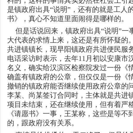
料的，这样的事情其实必然在社会上引
是镇政府出具“说明”，还有的就是工人
书》，真心不知道里面闹得是哪样的。
但是话说回来，镇政府出具“说明”一
大代表的求情上来，这还是有所怀疑的
共进镇镇长，现早阳镇政府共进便民服
电话采访时表示，去年11月初以安康市
名义，确实给汉滨区检察院发过一份《
确盖有镇政府的公章，但仅仅是一份《
撤销的镇政府能否继续使用政府公章的
李某、尚某签订合同时，主体就是共进
项目未结束，还在继续使用，但有着严
《请愿书》一事，王某称，这些是等不
的，跟政府没有关系。