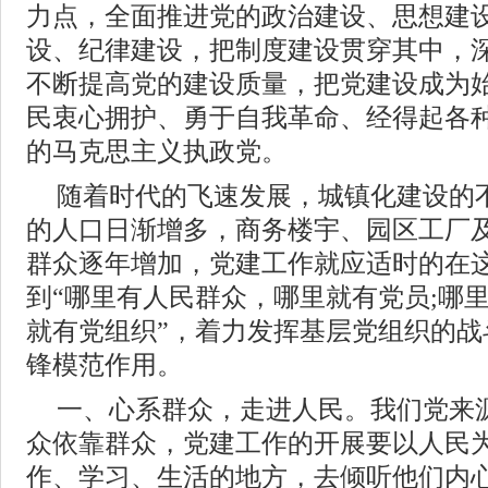
力点，全面推进党的政治建设、思想建
设、纪律建设，把制度建设贯穿其中，
不断提高党的建设质量，把党建设成为
民衷心拥护、勇于自我革命、经得起各
的马克思主义执政党。
随着时代的飞速发展，城镇化建设的
的人口日渐增多，商务楼宇、园区工厂
群众逐年增加，党建工作就应适时的在
到“哪里有人民群众，哪里就有党员;哪
就有党组织”，着力发挥基层党组织的战
锋模范作用。
一、心系群众，走进人民。我们党来
众依靠群众，党建工作的开展要以人民
作、学习、生活的地方，去倾听他们内