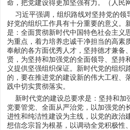
命，把党建设得更加坚强有力。（人民网
习近平强调，组织路线对坚持党的领
好党的组织工作具有十分重要的意义。
是：全面贯彻新时代中国特色社会主义
为重点，着力培养忠诚干净担当的高素
奉献的各方面优秀人才，坚持德才兼备
贤，为坚持和加强党的全面领导、坚持
义提供坚强组织保证。新时代党的组织
的，要在推进党的建设新的伟大工程、
践中切实贯彻落实。
新时代党的建设总要求是：坚持和加
党要管党、全面从严治党，以加强党的
进性和纯洁性建设为主线，以党的政治
想信念宗旨为根基，以调动全党积极性