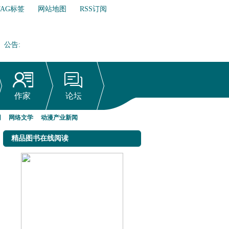
TAG标签
网站地图
RSS订阅
公告
:
网络文学行业自律倡议书
作家
论坛
网
网络文学
动漫产业新闻
精品图书在线阅读