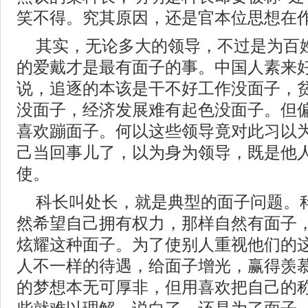
笑不得。究其原因，还是官本位思想在
其实，无论多大的领导，不过是为百
的爱戴才是最有面子的事。中国人素来
说，追逐的本该是干不好工作没面子，
没面子，经济发展难有起色没面子。但
喜欢蹦面子。何以这些领导竟对此习以
己当回事儿了，以为身为领导，既是他
使。
科长叫处长，就是典型的面子问题。
然希望自己拥有权力，那样自然有面子
炫耀这种面子。为了使别人重视他们的
人不一样的待遇，给面子增光，赢得羡
的梦想本无可厚非，但用喜欢把自己的