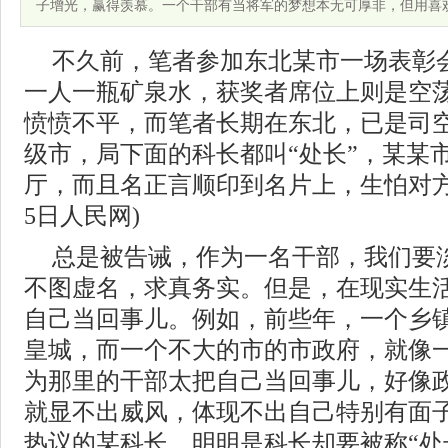
子增光，赢得羡慕。一个干部有当将军的梦想本无可厚非，但用喜
不久前，笔者参加东北某市一场表彰
一人一瓶矿泉水，获奖者席位上则是空
愤愤不平，而笔者长期在东北，已是司
级市，局下面的科长都叫“处长”，某某
厅，而且名正言顺印到名片上，生怕对方
5日人民网)
总是被告诫，作为一名干部，我们要
不图虚名，求真务实。但是，在现实生
自己当回事儿。例如，前些年，一个乡
皇城，而一个不大的市的市政府，就像
为那里的干部太把自己当回事儿，好像
就显不出威风，体现不出自己特别有面
热议的某科长，明明是科长却要被称“处