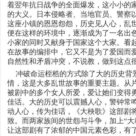
着翌年抗日战争的全面爆发，这小小的
的大义。日本侵略者、当地官员、警察
这座小镇的恩恩怨怨，历史见人心，乱
便在这样的环境中，逐渐成为了一名出
小家的同时又献身于国家这个大家。看
在故事的编排中，它又不是为了爱国而
自然性和矛盾冲突，不说教，做到这点
冲破命运桎梏的方式除了大的历史背
情，这是大多乱世故事的重要主题。从
被剧中的多个女人所爱，爱让她们变得
佳话。大的历史可以震撼人心，警钟常
动人心，传为佳话，《大秧歌》这部剧
致。而两家族间的世怨与斗争，加上“大
让这部剧有了浓郁的中国元素色彩，有