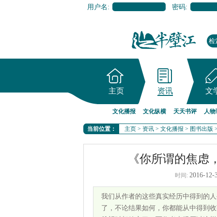
用户名:
密码:
主页
资讯
文
文化播报
文化纵横
天天书评
人物
当前位置：
主页
>
资讯
>
文化播报
>
图书出版
《你所谓的焦虑
2016-12-
时间:
我们从作者的这些真实经历中得到的人
了，不论结果如何，你都能从中得到收