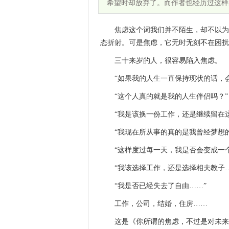
希望时却放弃了。而作者也经历过这样
焦虑这个词我们并不陌生，却不以为
态折射。可是焦虑，它无时无刻不在困扰
三十来岁的人，很容易陷入焦虑。
“如果我的人生一直保持现状的话，
“这个人真的就是我的人生伴侣吗？”
“我是该换一份工作，还是继续留在
“我现在所从事的真的是我曾经梦想
“这样度过每一天，我是否会变成一
“我该选择工作，还是选择相夫教子…
“我是否已经失去了自由……”
工作，公司，结婚，住房……
这是《你所谓的焦虑，不过是对未来