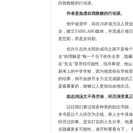
自我救赎的行动派。
作者是焦虑自我救赎的行动派。
他中途退学，却在20岁成为法人营业
业，建立TABILABO媒体，并迅速占
是悲剧，而是反转剧。
也许久志尚太郎的成功之路不是每个
去”的理解是“每一个当下的失去里，隐藏
在“失去”里寻找可能性，找寻希望。他
易考上的中学学校，因为他觉得在学校里
的结果，倒不如拼尽全力去完成眼前的工
是最重要的，能够让人更加自由地生活。
励志鸡汤文不再空谈，经历演变真正
以往我们看过很多种类的励志书籍，
本书是以个人经历为主线，将人生中具体
经历过的事。是实打实的人生分享。他通过
去隐藏更多可能性，迷茫时要看当下， 