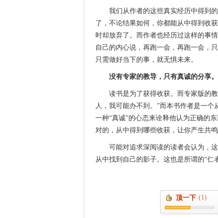
我们从作者的这些真实经历中得到的
了，不论结果如何，你都能从中得到收获
时却放弃了。而作者也经历过这样的事情
自己的内心说，再跑一会，再跑一会，只
只需做好当下的事，就无惧未来。
没有专家的教导，只有真诚的分享。
读书是为了获得收获。而专家版的教
人，我可能办不到。”而本书作者是一个
一种“真诚”的心态来诠释他认为正确的
对的，从中得到哪些收获，让你产生共鸣
可能对追求深阅读的读者会认为，这
从中找到自己的影子。这也是所谓的“仁
(1)
顶一下