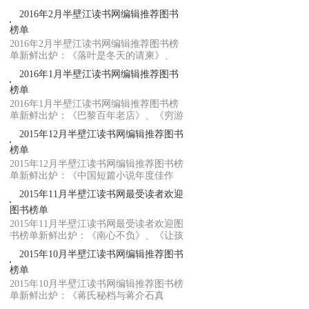
员》、《...
2016年2月半壁江读书网编辑推荐图书
榜单
2016年2月半壁江读书网编辑推荐图书榜
单新鲜出炉：《落叶是冬天的请柬》、
《一念之差...
2016年1月半壁江读书网编辑推荐图书
榜单
2016年1月半壁江读书网编辑推荐图书榜
单新鲜出炉：《巴黎百年老店》、《穷游
欧洲90天...
2015年12月半壁江读书网编辑推荐图书
榜单
2015年12月半壁江读书网编辑推荐图书榜
单新鲜出炉：《中国短篇小说年度佳作
2015》、《...
2015年11月半壁江读书网最受读者欢迎
图书榜单
2015年11月半壁江读书网最受读者欢迎图
书榜单新鲜出炉：《南心不负》、《让孩
子从心底...
2015年10月半壁江读书网编辑推荐图书
榜单
2015年10月半壁江读书网编辑推荐图书榜
单新鲜出炉：《蒋氏秘档与蒋介石真
相》、《支付...