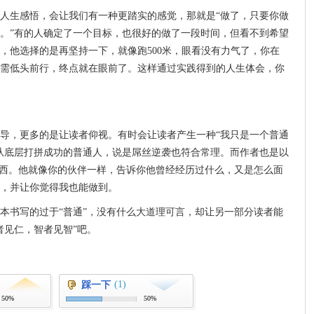
人生感悟，会让我们有一种更踏实的感觉，那就是“做了，只要你做
。”有的人确定了一个目标，也很好的做了一段时间，但看不到希望
，他选择的是再坚持一下，就像跑500米，眼看没有力气了，你在
需低头前行，终点就在眼前了。这样通过实践得到的人生体会，你
导，更多的是让读者仰视。有时会让读者产生一种“我只是一个普通
从底层打拼成功的普通人，说是屌丝逆袭也符合常理。而作者也是以
东西。他就像你的伙伴一样，告诉你他曾经经历过什么，又是怎么面
，并让你觉得我也能做到。
本书写的过于“普通”，没有什么大道理可言，却让另一部分读者能
者见仁，智者见智”吧。
(1)
踩一下
50%
50%