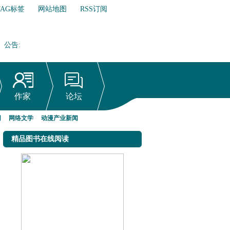
TAG标签
网站地图
RSS订阅
公告
:
网络文学行业自律倡议书
作家
论坛
网
网络文学
动漫产业新闻
精品图书在线阅读