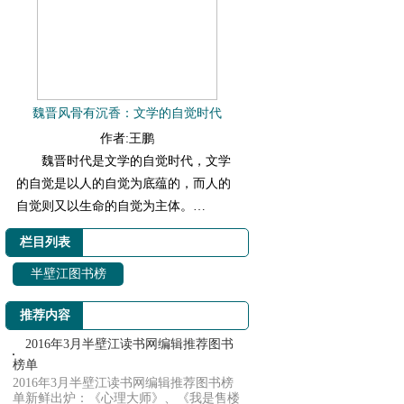
魏晋风骨有沉香：文学的自觉时代
作者:王鹏
魏晋时代是文学的自觉时代，文学
的自觉是以人的自觉为底蕴的，而人的
自觉则又以生命的自觉为主体。…
栏目列表
半壁江图书榜
推荐内容
2016年3月半壁江读书网编辑推荐图书
榜单
2016年3月半壁江读书网编辑推荐图书榜
单新鲜出炉：《心理大师》、《我是售楼