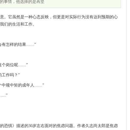
的事情，他选择的是再坚
意。它虽然是一种心态反映，但更是对实际行为没有达到预期的心
我们的生活和工作。
会有怎样的结果……”
这个岗位呢……”
的工作吗？”
个中规中矩的成年人……”
…”
的恐惧》描述的30岁左右面对的焦虑问题。作者久志尚太郎是焦虑