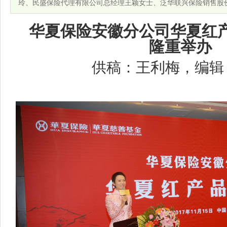
玲、民盛保险代理有限公司总经理王颖女士、泛华联兴保险销售股
华夏保险安徽分公司华夏红
隆重举办
供稿：王利梅，编辑