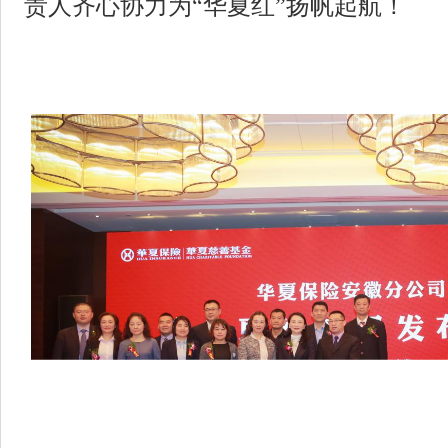
责人齐心协力为“华夏红”扬帆起航！