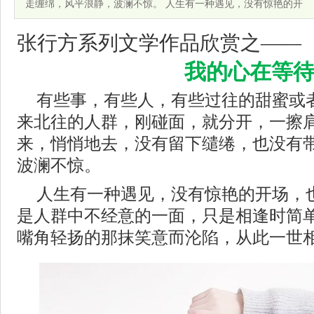
走缠绵，风平浪静，波澜不惊。 人生有一种遇见，没有惊艳的开
张行方系列文学作品欣赏之——
我的心在等
有些事，有些人，有些过往的甜蜜或
来北往的人群，刚碰面，就分开，一擦
来，悄悄地去，没有留下缱绻，也没有
波澜不惊。
人生有一种遇见，没有惊艳的开场，
是人群中不经意的一面，只是相逢时简
嘴角轻扬的那抹笑意而沦陷，从此一世