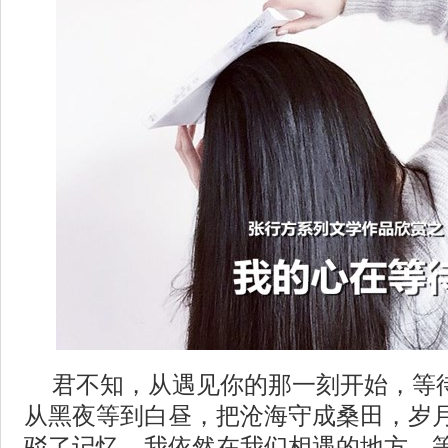
君不知，从遇见你的那一刻开始，等
从黑夜等到白昼，把沧海守成桑田，岁
驳了记忆，我依然在我们相遇的地方，