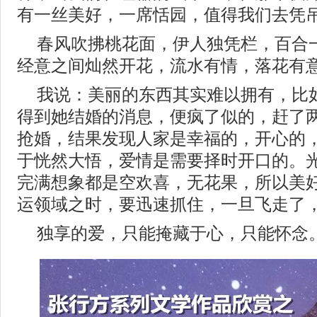
有一丝美好，一席恬园，值得我们去凭
春风吹拂桃花面，伊人独凭栏，百合
经意之间灿然开花，流水有情，落花有
我说：美丽的东西其实难以拥有，比
得到她结婚的消息，便疯了似的，赶了
抢婚，结果发现人家是幸福的，开心的
于恍然大悟，爱情是需要择时开口的。
完满想象都是空欢喜，无花果，所以美
运领域之时，要迅速抓住，一旦飞走了
独享的爱，只能掩藏于心，只能怀念