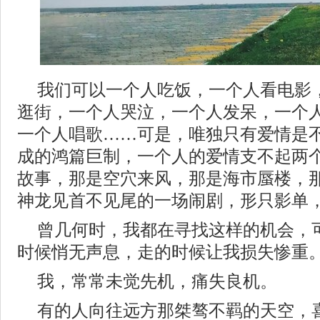
我们可以一个人吃饭，一个人看电影
逛街，一个人哭泣，一个人发呆，一个
一个人唱歌……可是，唯独只有爱情是
成的鸿篇巨制，一个人的爱情支不起两
故事，那是空穴来风，那是海市蜃楼，
神龙见首不见尾的一场闹剧，形只影单
曾几何时，我都在寻找这样的机会，
时候悄无声息，走的时候让我损失惨重
我，常常未觉先机，痛失良机。
有的人向往远方那桀骜不羁的天空，