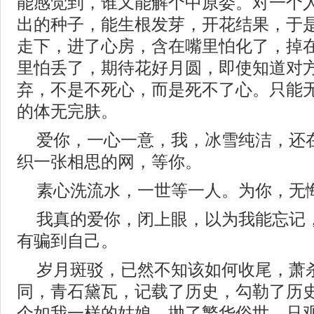
能感觉到，谁又能解个中原委。对一个
出的种子，能生根发芽，开花结果，于
走下，进了心房，含在嘴里怕化了，掉
里怕丢了，期待花好月圆，即使知道对
弃，不是不死心，而是死不了心。只能
的体无完肤。
爱你，一心一意，我，冰雪纯洁，还
织一张相思的网，等你。
素心洗流水，一世等一人。为你，无
我真的爱你，闭上眼，以为我能忘记
有骗到自己。
岁月斑驳，已然不知该如何收尾，萧
同，青石黛瓦，记载了历史，勾勒了历
个如我一样的姑娘，抛了繁华俗世，只