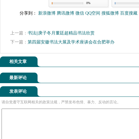
0%
分享到：
新浪微博
腾讯微博
微信
QQ空间
搜狐微博
百度搜藏
上一篇：
书法||庚子冬月董廷超精品书法欣赏
下一篇：
第四届安徽书法大展及学术座谈会在合肥举办
相关文章
最新评论
发表评论
请自觉遵守互联网相关的政策法规，严禁发布色情、暴力、反动的言论。