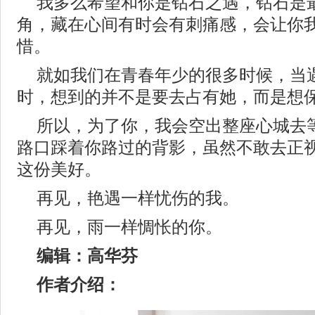
我多么希望和你是钻石之遇，钻石是
角，藏在心间有时会有刺痛感，会让你
惜。
就如我们在青春年少的很多时候，当
时，想到的并不是要去占有她，而是想
所以，为了你，我会空出整座心城去
路口踩着你路过的背影，虽然不敢去正
这份美好。
再见，艳遇一样忧伤的我。
再见，雨一样惆怅的你。
编辑：高华芬
作者介绍：