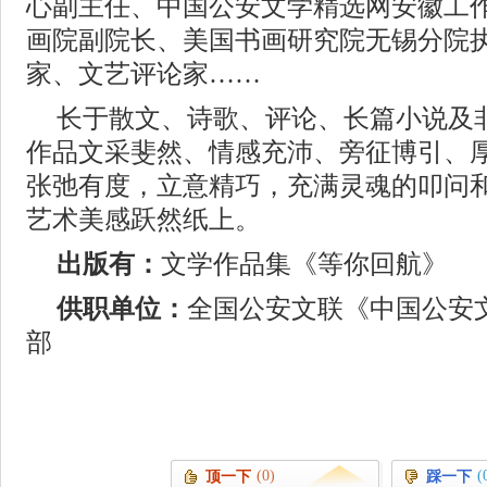
心副主任、中国公安文学精选网安徽工
画院副院长、美国书画研究院无锡分院
家、文艺评论家……
长于散文、诗歌、评论、长篇小说及
作品文采斐然、情感充沛、旁征博引、
张弛有度，立意精巧，充满灵魂的叩问
艺术美感跃然纸上。
出版有：
文学作品集《等你回航》
供职单位：
全国公安文联《中国公安
部
(0)
(
顶一下
踩一下