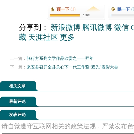
(1)
(
顶一下
踩一下
100%
分享到：
新浪微博
腾讯微博
微信
藏
天涯社区
更多
上一篇：
张行方系列文学作品欣赏之——拜年
下一篇：
来安县召开全县关心下一代工作暨“双先”表彰大会
相关文章
最新评论
发表评论
请自觉遵守互联网相关的政策法规，严禁发布色