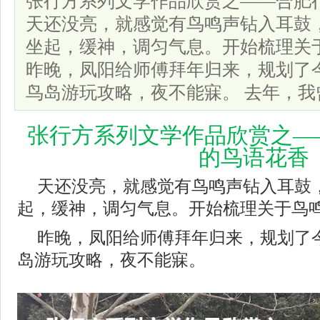
张行方系列文学作品欣赏之——合肥
天还没亮，就感觉有鸟鸣声钻入耳鼓
坐起，缓神，调匀气息。开始梳理关
昨晚，凤阳给师傅拜年归来，规划了
鸟岛游玩攻略，夜不能寐。 去年，我
张行方系列文学作品欣赏之—
的鸟语花香
天还没亮，就感觉有鸟鸣声钻入耳鼓
起，缓神，调匀气息。开始梳理关于鸟
昨晚，凤阳给师傅拜年归来，规划了
岛游玩攻略，夜不能寐。