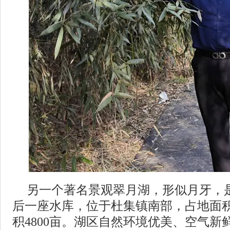
另一个著名景观翠月湖，形似月牙，
后一座水库，位于杜集镇南部，占地面积
积4800亩。湖区自然环境优美、空气