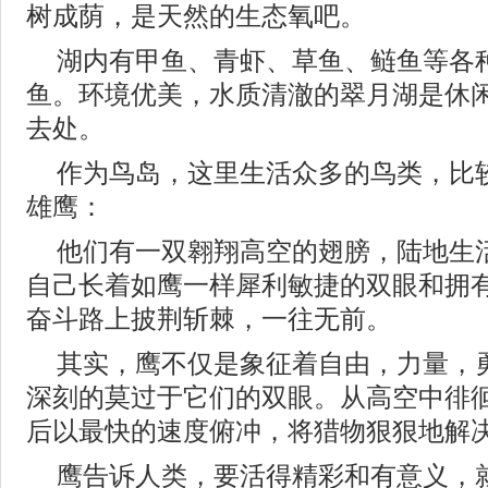
树成荫，是天然的生态氧吧。
湖内有甲鱼、青虾、草鱼、鲢鱼等各
鱼。环境优美，水质清澈的翠月湖是休
去处。
作为鸟岛，这里生活众多的鸟类，比
雄鹰：
他们有一双翱翔高空的翅膀，陆地生
自己长着如鹰一样犀利敏捷的双眼和拥
奋斗路上披荆斩棘，一往无前。
其实，鹰不仅是象征着自由，力量，
深刻的莫过于它们的双眼。从高空中徘
后以最快的速度俯冲，将猎物狠狠地解
鹰告诉人类，要活得精彩和有意义，