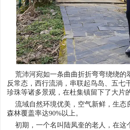
荒沛河宛如一条曲曲折折弯弯绕绕的
反常态，西行流淌，串联起鸟岛、五七
珍珠等诸多景观，在杜集镇留下了大片
流域自然环境优美，空气新鲜，生态
森林覆盖率达90%以上。
初期，一个名叫陆凤奎的老人，在这