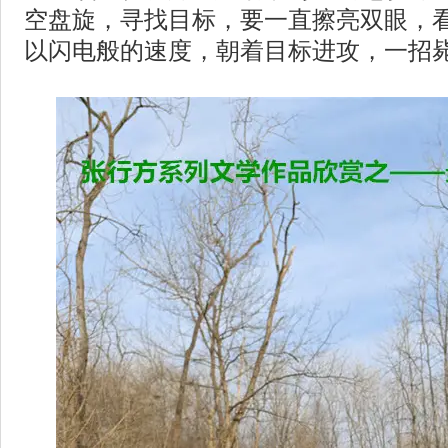
空盘旋，寻找目标，要一直擦亮双眼，
以闪电般的速度，朝着目标进攻，一招