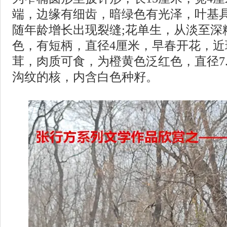
端，边缘有细齿，暗绿色有光泽，叶基具
随年龄增长出现裂缝;花单生，从淡至深
色，有短柄，直径4厘米，早春开花，近
茸，肉质可食，为橙黄色泛红色，直径7
沟纹的核，内含白色种籽。