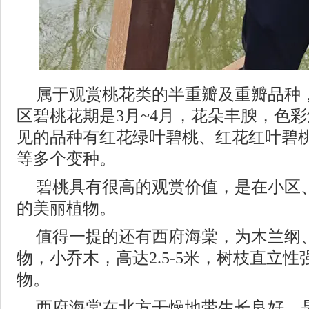
属于观赏桃花类的半重瓣及重瓣品种
区碧桃花期是3月~4月，花朵丰腴，色
见的品种有红花绿叶碧桃、红花红叶碧
等多个变种。
碧桃具有很高的观赏价值，是在小区
的美丽植物。
值得一提的还有西府海棠，为木兰纲
物，小乔木，高达2.5-5米，树枝直立
物。
西府海棠在北方干燥地带生长良好，