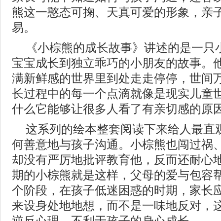
熊这一憨态可掬、天真可爱的形象，亲
易。
《小棕熊的成长故事》讲述的是一只
宝宝成长到独立乖巧的小朋友的故事。
满新鲜感的世界里到处走走停停，世间
长过程中的每一个点滴就像是现实儿童
什么它能够让很多人看了有亲切感的原
这系列的绘本整套阅读下来给人最直
何善意地与孩子沟通。小棕熊也闯过祸
却没有严厉地批评教育他，反而还耐心
期的小棕熊就是这样，父母的爱与包容
个阶段，在孩子低迷困惑的时期，家长
来设身处地地想，而不是一味地反对，