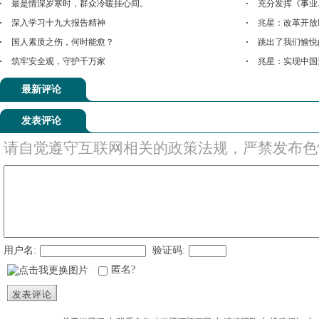
最是情深岁寒时，群众冷暖挂心间。
充分发挥《事业
深入学习十九大报告精神
兆星：改革开放
国人素质之伤，何时能愈？
跳出了我们愉悦
筑牢安全观，守护千万家
兆星：实现中国
最新评论
发表评论
请自觉遵守互联网相关的政策法规，严禁发布色
用户名:
验证码:
匿名?
发表评论