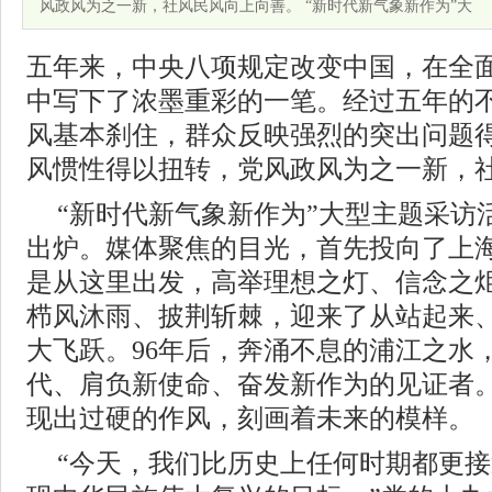
风政风为之一新，社风民风向上向善。 “新时代新气象新作为”大
五年来，中央八项规定改变中国，在全
中写下了浓墨重彩的一笔。经过五年的
风基本刹住，群众反映强烈的突出问题
风惯性得以扭转，党风政风为之一新，
“新时代新气象新作为”大型主题采访
出炉。媒体聚焦的目光，首先投向了上海
是从这里出发，高举理想之灯、信念之
栉风沐雨、披荆斩棘，迎来了从站起来
大飞跃。96年后，奔涌不息的浦江之水
代、肩负新使命、奋发新作为的见证者
现出过硬的作风，刻画着未来的模样。
“今天，我们比历史上任何时期都更