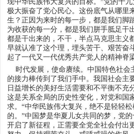
现中华民族伟大复兴的目标。”党的十九
极大振奋了党心民心。这份底气从哪里
生？正因为来时的每一步，都是我们脚
为收获的每一分，都是我们胼手胝足干出
都是干出来的，不干，半点马克思主义都
早就认准了这个理，埋头苦干、艰苦奋
起了一代又一代优秀共产党人的精神脊
时代发展，使命赓续。中国特色社会
的接力棒传到了我们手中。我国社会主
日益增长的美好生活需要和不平衡不充
这是关系全局的历史性变化，对党和国
求。“中华民族伟大复兴，绝不是轻轻松
的。”中国梦是华夏儿女共同的梦，党的
开启了新征程，正需要全党全社会付出