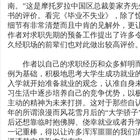
南。”这是摩托罗拉中国区总裁姜家齐先
书的评价。看完《毕业不失业》，除了
细节有非常清楚而且中肯的见解外，更
作者对求职先期的预备工作提出了许多
久经职场的前辈们也对此做出较高评价
作者以自己的求职经历和众多鲜明而
例为基础，积极地思考大学生成功就业
入学就开始准备就业的观念，认准自身
习生活中逐步培养自己的竞争优势，以
主动的精神为未来打拼。这对于那些自
年的所谓浪漫而风花雪月后的“大学骄子
后还想靠临时抱佛脚、侥幸就业或者升
一记重棒，得以让许多浑浑噩噩的我们