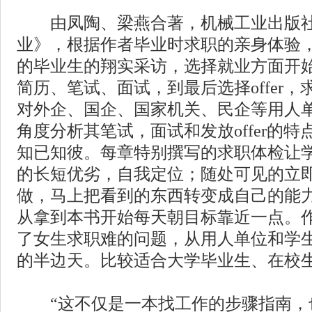
由凤陶、梁燕合著，机械工业出版社
业》，根据作者毕业时求职的亲身体验，
的毕业生的翔实采访，选择就业方面开
简历、笔试、面试，到最后选择offer
对外企、国企、国家机关、民企等用人
角度分析其笔试，面试和发放offer的
知已知彼。每章特别撰写的求职体检让
的长短优劣，自我定位；随处可见的立
做，马上把看到的东西转变成自己的能
从拿到本书开始每天朝目标靠近一点。
了女生求职难的问题，从用人单位和学
的半边天。比较适合大学毕业生、在校
“这不仅是一本找工作的步骤指南，