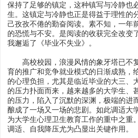
保持了足够的镇定，这种镇写与冷静也
生。这镇定与冷静也正是得益于理性的
己孜孜不倦的勤奋阅读。素不知，一年
的恐慌与不安。是阅读的收获完全改变了
我邂逅了《毕业不失业》。
高校校园，浪漫风情的象牙塔已不复
育的推广和竞争就业模式的日渐成熟，
的心理负担，尤其是临近毕业的大三、
的压力扑面而来，越来越多的大学生、
的压力，陷入了沉默的深渊，极端的进
酿成了一场又一场的悲剧。如此调适大
为大学生心理卫生教育工作的重中之重
调适、自我降压尤为凸显出关键作用。