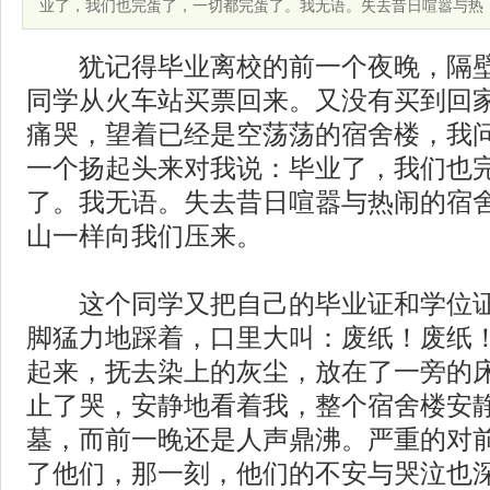
业了，我们也完蛋了，一切都完蛋了。我无语。失去昔日喧嚣与热
犹记得毕业离校的前一个夜晚，隔壁
同学从火车站买票回来。又没有买到回
痛哭，望着已经是空荡荡的宿舍楼，我
一个扬起头来对我说：毕业了，我们也
了。我无语。失去昔日喧嚣与热闹的宿
山一样向我们压来。
这个同学又把自己的毕业证和学位证
脚猛力地踩着，口里大叫：废纸！废纸
起来，抚去染上的灰尘，放在了一旁的
止了哭，安静地看着我，整个宿舍楼安
墓，而前一晚还是人声鼎沸。严重的对
了他们，那一刻，他们的不安与哭泣也