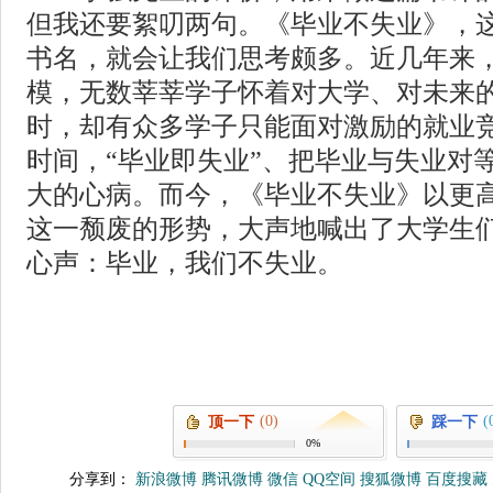
但我还要絮叨两句。《毕业不失业》，
书名，就会让我们思考颇多。近几年来
模，无数莘莘学子怀着对大学、对未来
时，却有众多学子只能面对激励的就业
时间，“毕业即失业”、把毕业与失业对
大的心病。而今，《毕业不失业》以更
这一颓废的形势，大声地喊出了大学生
心声：毕业，我们不失业。
(0)
(
顶一下
踩一下
0%
分享到：
新浪微博
腾讯微博
微信
QQ空间
搜狐微博
百度搜藏