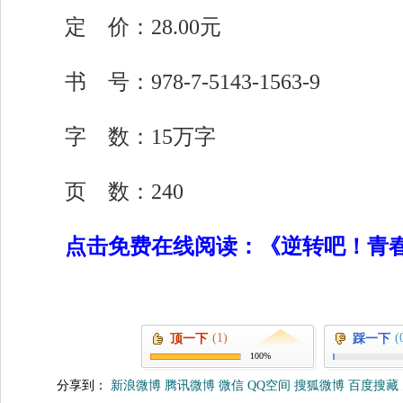
定 价：28.00元
书 号：978-7-5143-1563-9
字 数：15万字
页 数：240
点击免费在线阅读：《逆转吧！青
(1)
(
顶一下
踩一下
100%
分享到：
新浪微博
腾讯微博
微信
QQ空间
搜狐微博
百度搜藏