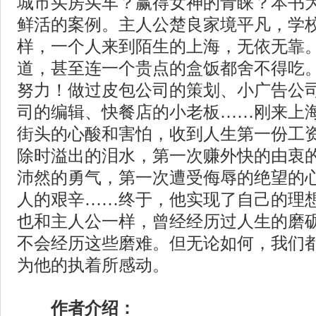
城市买房买车？赢得女神的青睐？本书
鲜活的案例。主人公楚良家境平凡，学
样，一个人来到陌生的上海，无依无靠
道，甚至连一个贵点的盒饭都舍不得吃
努力！做过皮包公司的策划、小广告公
司的编辑、快餐店的小老板……刚来上
街头的心酸和害怕，收到人生第一份工
除时溢出的泪水，第一次赚外快的由衷
沛然的勇气，第一次遭受侮辱的绝望的
人的艰辛……终于，他实现了自己的理
也和主人公一样，曾经经历过人生的磨
不会经历这些磨难。但无论如何，我们
为他的执着所感动。
作者介绍：