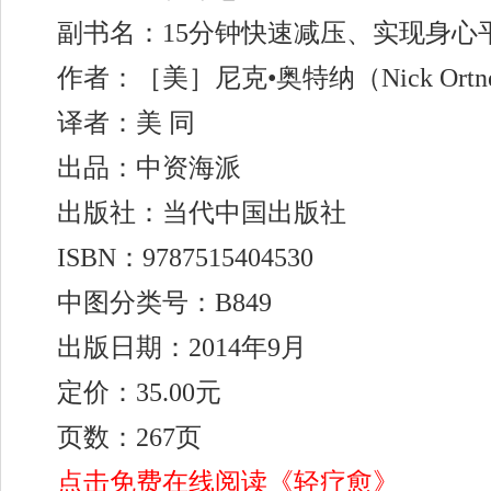
副书名：15分钟快速减压、实现身心
作者：［美］尼克•奥特纳（Nick Ortn
译者：美 同
出品：中资海派
出版社：当代中国出版社
ISBN：9787515404530
中图分类号：B849
出版日期：2014年9月
定价：35.00元
页数：267页
点击免费在线阅读《轻疗愈》