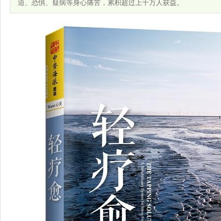
迫、恐惧、疑病等身心痛苦，累积超过上千万人获益。