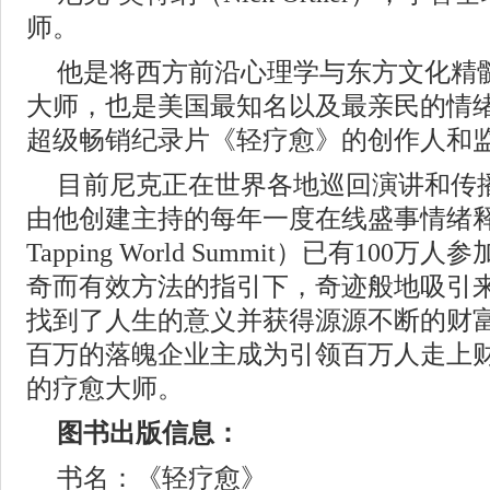
师。
他是将西方前沿心理学与东方文化精
大师，也是美国最知名以及最亲民的情
超级畅销纪录片《轻疗愈》的创作人和
目前尼克正在世界各地巡回演讲和传
由他创建主持的每年一度在线盛事情绪释
Tapping World Summit）已有10
奇而有效方法的指引下，奇迹般地吸引
找到了人生的意义并获得源源不断的财
百万的落魄企业主成为引领百万人走上
的疗愈大师。
图书出版信息：
书名：《轻疗愈》