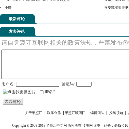
小鹰
春夏减肥美美哒，
最新评论
发表评论
请自觉遵守互联网相关的政策法规，严禁发布色
用户名:
验证码:
匿名?
发表评论
|
|
|
|
|
关于半壁江
联系合作
半壁江顾问团
编辑团队
投稿须知
Copyright
©
2008-2018
半壁江中文网
版权所有
读书网
读书
站长：豪斯拉风 投稿信箱