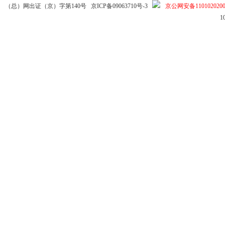
（总）网出证（京）字第140号
京ICP备09063710号-3
京公网安备1101020200