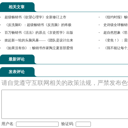
相关文章
超级畅销书《欲望心理学》全新修订上市
《纽约时报》畅
《反洗脑Ⅱ》：超级畅销书《反洗脑》的终极
史诗级全球畅销
百万畅销书《活法》的原点《京瓷哲学》出版
超自然想象《世
掀起新一轮的头脑风暴——《团队是设计出来
《变焦！》：震
《如果没有你》：畅销书作家陶立夏首部爱情
《我不能让每个
最新评论
发表评论
请自觉遵守互联网相关的政策法规，严禁发布色
用户名:
验证码: