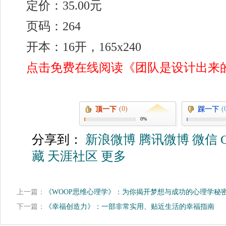
定价：35.00元
页码：264
开本：16开，165x240
点击免费在线阅读《团队是设计出来
(0)
(
顶一下
踩一下
0%
分享到：
新浪微博
腾讯微博
微信
藏
天涯社区
更多
上一篇：
《WOOP思维心理学》：为你揭开梦想与成功的心理学秘
下一篇：
《幸福创造力》：一部非常实用、贴近生活的幸福指南