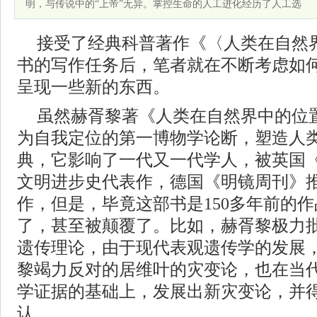
明，与传说中的“上帝”无异。掌控生命的人工进化经历了人工选
接受了经典科普著作《〈人类在自然
书的写作任务后，笔者就在不断考虑如
呈现一些新的东西。
虽然赫胥黎著《人类在自然界中的位
为自我定位的第一博物学论断，塑造人
典，它影响了一代又一代学人，被英国
文明进步史代表作，德国《明镜周刊》
作，但是，毕竟这部书是150多年前的
了，甚至被颠覆了。比如，赫胥黎极力
遗传理论，由于现代表观遗传学的发展
黎竭力反对的居维叶的灾变论，也在当
学证据的基础上，发展出新灾变论，并
认。