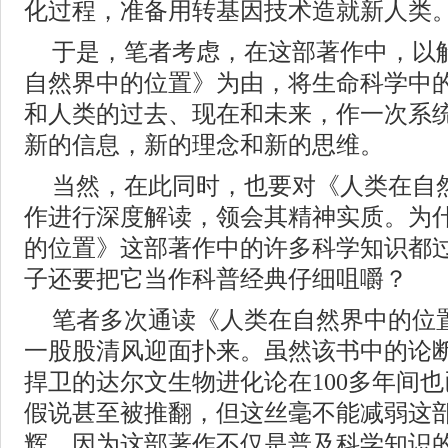
化过程，准备用转基因技术造就新人类
于是，笔者考虑，在这部著作中，以
自然界中的位置》为由，将生命科学中
和人类的过去、现在和未来，作一次系
新的信息，新的理念和新的思维。
当然，在此同时，也要对《人类在自
作进行深度解读，领会其精神实质。为
的位置》这部著作中的许多科学知识都
子还要把它当作科普经典仔细咀嚼？
笔者多次通读《人类在自然界中的位
一股股清风迎面扑来。虽然该书中的论
捍卫的达尔文生物进化论在100多年间
假说甚至被推翻，但这丝毫不能减弱这
辉。因为这部著作不仅是普及科学知识