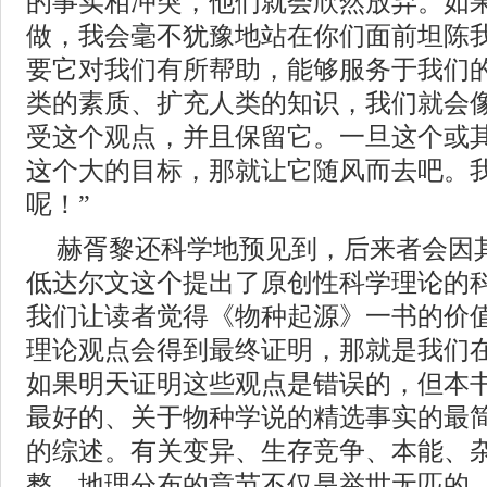
的事实相冲突，他们就会欣然放弃。如
做，我会毫不犹豫地站在你们面前坦陈
要它对我们有所帮助，能够服务于我们
类的素质、扩充人类的知识，我们就会
受这个观点，并且保留它。一旦这个或
这个大的目标，那就让它随风而去吧。
呢！”
赫胥黎还科学地预见到，后来者会因
低达尔文这个提出了原创性科学理论的科
我们让读者觉得《物种起源》一书的价
理论观点会得到最终证明，那就是我们
如果明天证明这些观点是错误的，但本
最好的、关于物种学说的精选事实的最
的综述。有关变异、生存竞争、本能、
整、地理分布的章节不仅是举世无匹的