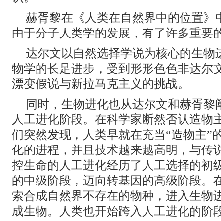
赫胥黎在《人类在自然界中的位置》
由于分子人类学的发展，有了许多重要
达尔文以自然选择学说为核心的生物
物学的长足进步，受到形形色色非达尔
漂变假说与新拉马克主义的挑战。
同时，生物进化也从达尔文和赫胥黎
人工进化阶段。在科学家断然否认造物
们突然发现，人类早就在充当“造物主”
化的进程，并且技术越来越高明，与传说
控生命的人工进化经历了人工选择的初
的中级阶段，迈向转基因的高级阶段。在
索合成自然界不存在的物种，进入生物
成生物。人类也开始跨入人工进化的阶