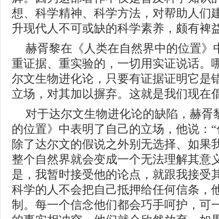
想、科学精神、科学方法，对帮助人们
升现代人不可或缺的科学素养，颇有裨
赫胥黎在《人类在自然界中的位置》
重证据、重实验的，一切用实证说话。
尔文生物进化论，只要有证据证明它是
立场，对其加以摒弃。这就是我们现在
对于达尔文生物进化论的缺陷，赫胥
的位置》中表明了自己的立场，他说：“
除了达尔文的假说之外别无选择、如果
整个自然界就会变成一个无法理解其意
是，我暂时接受他的论点，就跟我接受
科学的人不会把自己抵押给任何信条，
制。每一个信念他们都会巧手呵护，可