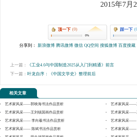
2015年7
(0)
(
顶一下
踩一下
0%
分享到：
新浪微博
腾讯微博
微信
QQ空间
搜狐微博
百度搜藏
上一篇：
《工业4.0与中国制造2025从入门到精通》前言
下一篇：
叶龙自序：《中国文学史》整理前后
相关文章
艺术家风采——郭映海书法作品赏析
艺术家风采——
艺术家风采——王刘镇国画作品赏析
艺术家风采——
艺术家风采—— 李向羲书法作品赏析
艺术家风采——
艺术家风采—— 陈斌书法作品赏析
艺术家风采——