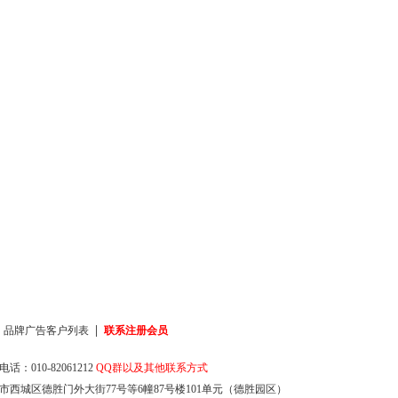
|
|
品牌广告客户列表
联系注册会员
话：010-82061212
QQ群以及其他联系方式
市西城区德胜门外大街77号等6幢87号楼101单元（德胜园区）