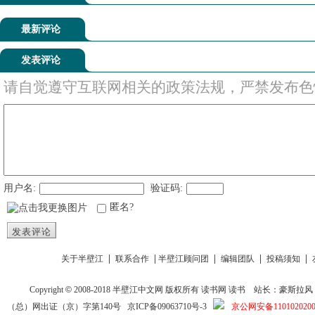
最新评论
发表评论
请自觉遵守互联网相关的政策法规，严禁发布色
用户名:
验证码:
匿名?
发表评论
|
|
|
|
|
关于半壁江
联系合作
半壁江顾问团
编辑团队
投稿须知
Copyright
©
2008-2018
半壁江中文网
版权所有
读书网
读书
站长：豪斯拉风 投稿信箱
（总）网出证（京）字第140号
京ICP备09063710号-3
京公网安备1101020200