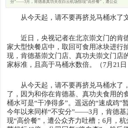
分”——3月，肯德基真功夫在白云机场惊现“高价餐”，遭公众
从今天起，请不要再挤兑马桶水了文
近日，央视记者在北京崇文门的肯德
家大型快餐店中，取回可食用冰块进行
现，肯德基崇文门店、真功夫崇文门店
家标准，且高于马桶水数倍。（7月21
从今天起，请不要再挤兑马桶水了，
了，因为和你在肯德基、真功夫食用的
桶水可是“干净得多”。遥远的“速成鸡”
今年以来同样“不安分”——3月，肯德
现“高价餐”，遭公众齐力吐槽；6月，