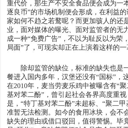
重代价，那生产不安全食品便会成为一本
逐良币”的市场机制便会形成，在利益的
家如何不趋之若鹜呢？而更加骇人的还
业，面对媒体的曝光、面对监管者的无
成一种“免费广告”，不以为耻反以为荣
局面”了，可现实却正在上演着这样的一
除却监管的缺位，标准的缺失也是一
餐进入国内多年，汉堡还没有“国标”，
在2010年，麦当劳麦乐鸡中被曝含有“聚
基对苯二酚”，曾引起社会各界高度重视
是，“特丁基对苯二酚”未超标、“聚二甲
准暂无法检测。如今的食用冰块，会不
缺失的理由或借口驳回，值得警惕。毕