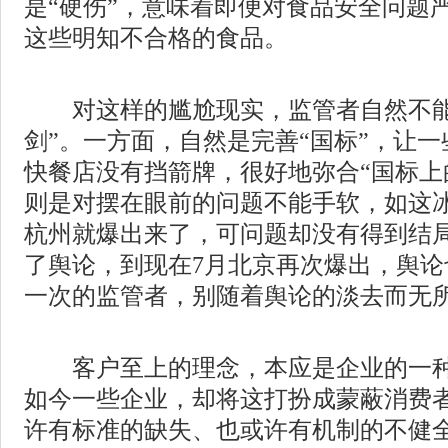
是“硬伤”，意味着即便对食品安全问题
这些明知不合格的食品。
对这样的尴尬现实，监管者自然不能
剑”。一方面，自然是完善“国标”，让
快餐店没有挡箭牌，很好地弥合“国标上
则是对摆在眼前的问题不能手软，如这
杭州就爆出来了，可问题却没有得到结局
了舆论，到现在7月北京再次爆出，舆
一次的监管者，别随着舆论的淡去而无
客户至上的理念，本应是企业的一种
如今一些企业，却将这打扮成蒙蔽消费
许有标准的缺失、也或许有机制的不健