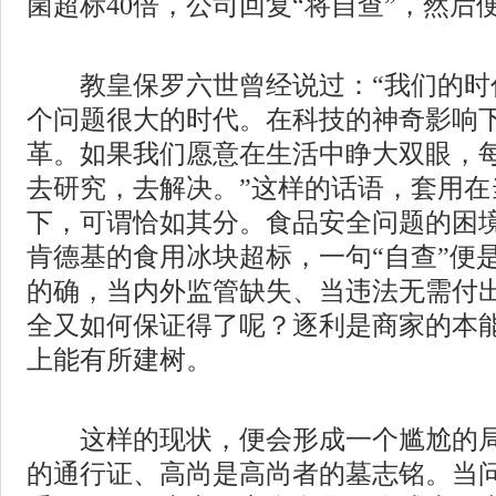
菌超标40倍，公司回复“将自查”，然后
教皇保罗六世曾经说过：“我们的时
个问题很大的时代。在科技的神奇影响
革。如果我们愿意在生活中睁大双眼，
去研究，去解决。”这样的话语，套用在
下，可谓恰如其分。食品安全问题的困
肯德基的食用冰块超标，一句“自查”便
的确，当内外监管缺失、当违法无需付
全又如何保证得了呢？逐利是商家的本
上能有所建树。
这样的现状，便会形成一个尴尬的局
的通行证、高尚是高尚者的墓志铭。当