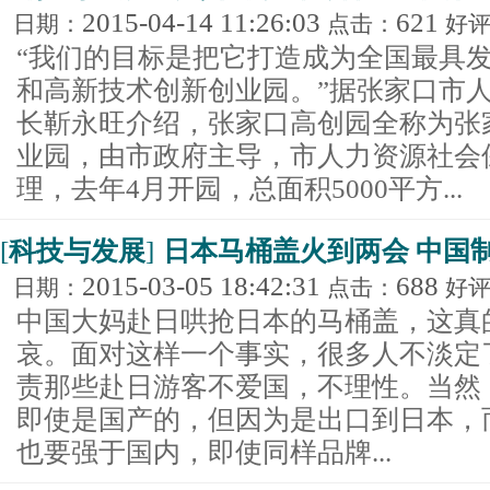
2015-04-14 11:26:03
621
日期：
点击：
好
“我们的目标是把它打造成为全国最具
和高新技术创新创业园。”据张家口市
长靳永旺介绍，张家口高创园全称为张
业园，由市政府主导，市人力资源社会
理，去年4月开园，总面积5000平方...
[
科技与发展
]
日本马桶盖火到两会 中国
2015-03-05 18:42:31
688
日期：
点击：
好
中国大妈赴日哄抢日本的马桶盖，这真
哀。面对这样一个事实，很多人不淡定
责那些赴日游客不爱国，不理性。当然
即使是国产的，但因为是出口到日本，
也要强于国内，即使同样品牌...