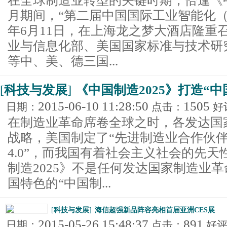
在全球制造业转型的关键时期，恰逢《中
月期间，“第二届中国国际工业智能化（工业
年6月11日，在上海龙之梦大酒店隆重
业与信息化部、美国国家标准与技术研
等中、美、德三国...
[
科技与发展
]
《中国制造2025》打造“中国
2015-06-10 11:28:50
1505
日期：
点击：
好
在制造业革命席卷全球之时，各发达国
战略，美国制定了“先进制造业合作伙伴
4.0”，而我国有着社会主义社会的先
制造2025》不是任何发达国家制造业
国特色的“中国制...
[
科技与发展
]
海信超强新品阵容亮相首届亚洲CES展
2015-05-26 15:48:37
891
日期：
点击：
好