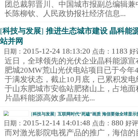
团总裁郭晋川、中国城市报副总编辑兼
长陈柳钦、人民政协报社经济信息...
[
科技与发展
]
推进生态城市建设 晶科能
站并网
2015-12-24 18:13:20
1183
日期：
点击：
好
近日，全球领先的光伏企业晶科能源宣
肥城20MW荒山光伏电站项目已于今年
于满发状态，截止10月底，已累积发电约
于山东肥城市安临站肥猪山上，占地面积4
片晶科能源高效多晶硅光...
[
科技与发展
]
互联网时代“死磕”画质 海信要做全球显示
2015-12-14 14:01:48
880
日期：
点击：
好
而对激光影院电视产品的推广，海信的