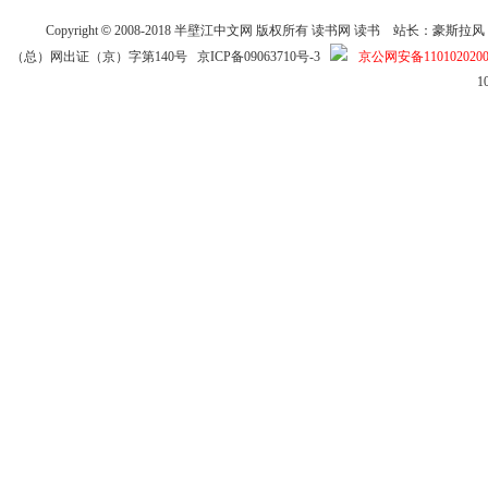
Copyright
©
2008-2018
半壁江中文网
版权所有
读书网
读书
站长：豪斯拉风 投稿信箱
（总）网出证（京）字第140号
京ICP备09063710号-3
京公网安备1101020200