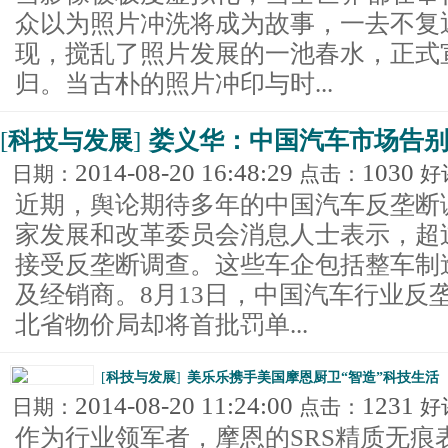
众以为照片冲洗将成为故事，一去不复
现，搅乱了照片发展的一池春水，正式
归。当古朴的照片冲印与时...
[
科技与发展
]
娄义华：中国汽车市场告
2014-08-20 16:48:29
1030
日期：
点击：
好
近期，舆论期待多年的中国汽车反垄断
家发展和改革委员会消息人士表示，超过
接受反垄断调查。这些车企包括整车制
及经销商。8月13日，中国汽车行业反
北省物价局却将首批罚单...
[
科技与发展
]
美乐乐携手美国摩恩厨卫“智造”科技生活
2014-08-20 11:24:00
1231
日期：
点击：
好
作为行业领军者，摩恩的SRS精质无痕表面