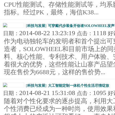
CPU性能测试、存储性能测试等，均
指标。经过PK，最终，海信K38...
[
科技与发展
]
可穿戴代步装备开创者SOLOWHEEL发声
2014-08-22 13:23:19
1118
日期：
点击：
好
作为电动独轮车的发明者和首个提出可
造者，SOLOWHEEL和目前市场上的
料、核心性能、专利技术、用户体验、
着很大的优势，这些性能让山寨产品望尘莫
现在售价为6688元，这样的售价势...
[
科技与发展
]
大工智能定制一体机个性生活尽情绽放
2014-08-21 15:31:08
1095
日期：
点击：
好
随着对个性化要求的逐步提高，利用大
个性消费已经成为一种时尚，使用效果