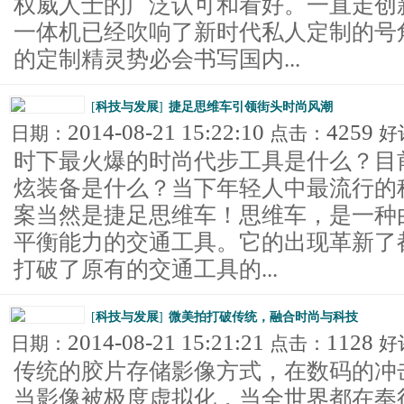
权威人士的广泛认可和看好。一直走创
一体机已经吹响了新时代私人定制的号角
的定制精灵势必会书写国内...
[
科技与发展
]
捷足思维车引领街头时尚风潮
2014-08-21 15:22:10
4259
日期：
点击：
好
时下最火爆的时尚代步工具是什么？目
炫装备是什么？当下年轻人中最流行的
案当然是捷足思维车！思维车，是一种
平衡能力的交通工具。它的出现革新了
打破了原有的交通工具的...
[
科技与发展
]
微美拍打破传统，融合时尚与科技
2014-08-21 15:21:21
1128
日期：
点击：
好
传统的胶片存储影像方式，在数码的冲
当影像被极度虚拟化，当全世界都在奉