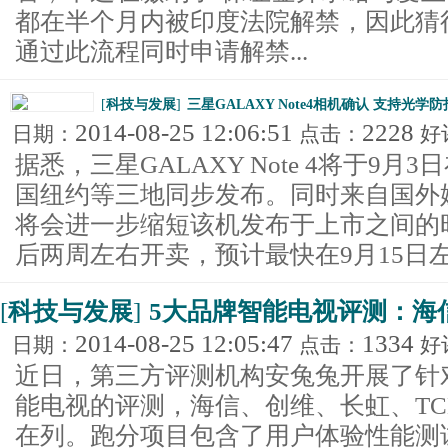
都在半个月内被印度法院解禁，因此猜
通过此流程同时申请解禁...
[
科技与发展
]
三星GALAXY Note4相机确认 支持光学防
2014-08-25 12:06:51
2228
日期：
点击：
好
据悉，三星GALAXY Note 4将于9
国纽约等三地同步发布。同时来自国外
将会进一步缩短该机发布于上市之间的
后两周左右开卖，预计最快在9月15日左
[
科技与发展
]
5大品牌智能电视评测：海
2014-08-25 12:05:47
1334
日期：
点击：
好
近日，第三方评测机构安兔兔开展了针
能电视的评测，海信、创维、长虹、TC
在列。跑分项目包含了用户体验性能测