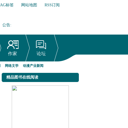
TAG标签
网站地图
RSS订阅
公告
:
网络文学行业自律倡议书
作家
论坛
网
网络文学
动漫产业新闻
精品图书在线阅读