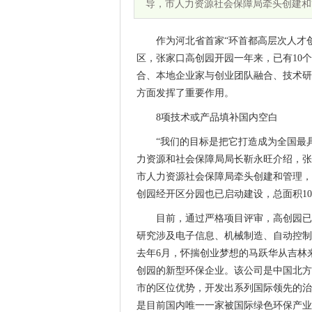
导，市人力资源社会保障局牵头创建和管
作为河北省首家“环首都高层次人才
区，张家口高创园开园一年来，已有10
合、本地企业家与创业团队融合、技术研
方面发挥了重要作用。
8项技术或产品填补国内空白
“我们的目标是把它打造成为全国最
力资源和社会保障局局长靳永旺介绍，张
市人力资源社会保障局牵头创建和管理，去
创园经开区分园也已启动建设，总面积10
目前，通过严格项目评审，高创园已
研究涉及电子信息、机械制造、自动控制
去年6月，怀揣创业梦想的马跃华从吉林
创园的新型环保企业。该公司是中国北方
市的区位优势，开发出系列国际领先的治
是目前国内唯一一家被国际绿色环保产业