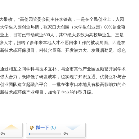
四大带动’。”高创园管委会副主任李铁说，一是在全民创业上，入园
大学生入园创业热情，张家口大创园（大学生创业园）60%创业项
业上，目前已带动就业690人，其中绝大多数为高校毕业生。三是
返张人才，扭转了多年来本地人才不愿回张工作的被动局面。四是在
新技术或环保项目，科技含量高、开发潜力大、发展后劲足、绿色
通过相互之间学科与技术互补，与全市其他产业园区频繁开展学术
强大合力，既降低了研发成本，也实现了知识互通、优势互补与合
创业团队建立起融合平台，一批在张家口本地具有极高影响力的企
新技术或环保产业项目，加快了企业的转型升级。
(0)
踩一下
0%
0%