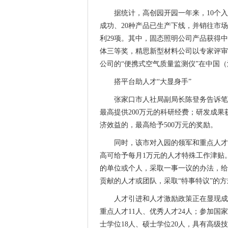
据统计，高创园开园一年来，10个入
成功、20种产品已生产下线，并销往市
利29项。其中，固态照明公司产品获得
体三等奖，精思新型材料公司以专家评审
公司的“便携式空气质量监测仪”在中国
搭平台助人才“大显身手”
张家口市人社局副局长陈登务告诉笔
最高提供200万元的科研经费；研发成
济效益的，最高给予500万元的奖励。
同时，该市对入园的领军和重点人才
高可给予每月1万元的人才特殊工作津贴
的单位或个人，采取一事一议的办法，给
贡献的人才或团队，采取“特事特议”的方
人才引进和人才激励政策正在显现成
重点人才11人、优秀人才24人；参加国家
士学位18人、硕士学位20人，具有高级技