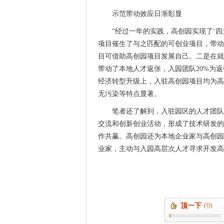
示范带动效应日渐彰显
“经过一年的实践，高创园实现了‘
项目催生了与之匹配的可创业项目，带动
目可借助高创园项目发展自己。二是在就
带动了本地人才返张，入园团队20%为
经济转型升级上，入驻高创园项目均为高
无污染等特点显著。
笔者还了解到，入驻园区的人才团队
交流和创新创业活动，形成了技术研发的
作共赢。高创园还为本地企业家与高创园
业家，主动与入园高层次人才寻求开发高
(0)
顶一下