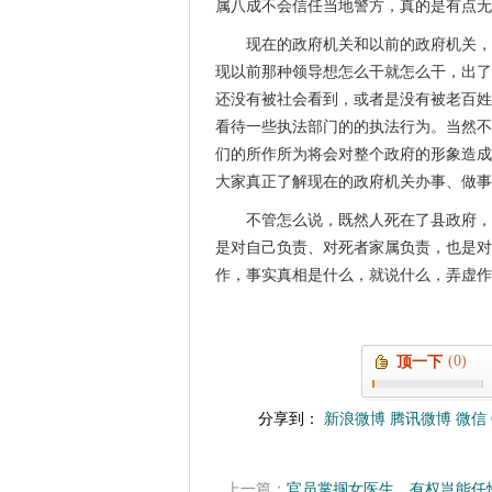
属八成不会信任当地警方，真的是有点无
现在的政府机关和以前的政府机关，
现以前那种领导想怎么干就怎么干，出了
还没有被社会看到，或者是没有被老百姓
看待一些执法部门的的执法行为。当然不
们的所作所为将会对整个政府的形象造成
大家真正了解现在的政府机关办事、做事
不管怎么说，既然人死在了县政府，
是对自己负责、对死者家属负责，也是对
作，事实真相是什么，就说什么，弄虚作
(0)
顶一下
分享到：
新浪微博
腾讯微博
微信
上一篇：
官员掌掴女医生，有权岂能任