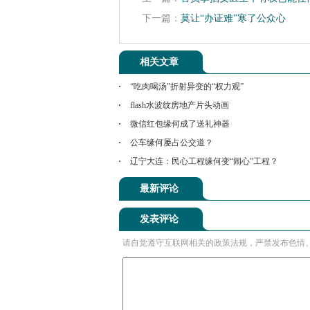
下一篇：
莫让“办证难”寒了公众心
相关文章
“吃肉喝汤”折射异变的“权力观”
flash水波纹房地产片头动画
微信红包缘何成了送礼神器
公车缘何屡占公交道？
辽宁大连：民心工程缘何变“闹心”工程？
最新评论
发表评论
请自觉遵守互联网相关的政策法规，严禁发布色情