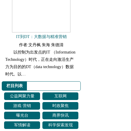
IT到DT：大数据与精准营销
作者:文丹枫 朱海 朱德清
以控制为出发点的IT （Information
Technology）时代，正在走向激活生产
力为目的的DT（data technology）数据
时代。以…
栏目列表
公益网聚力量
互联网
游戏·营销
时政聚焦
曝光台
商界快讯
军情解读
科学探索发现