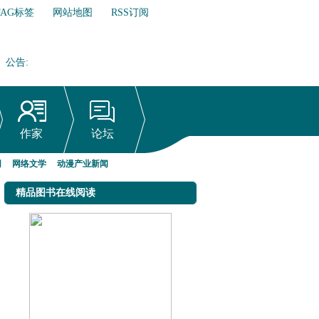
TAG标签
网站地图
RSS订阅
公告
:
网络文学行业自律倡议书
作家
论坛
网
网络文学
动漫产业新闻
精品图书在线阅读