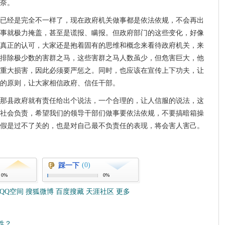
奈。
已经是完全不一样了，现在政府机关做事都是依法依规，不会再出
事就极力掩盖，甚至是谎报、瞒报。但政府部门的这些变化，好像
真正的认可，大家还是抱着固有的思维和概念来看待政府机关，来
排除极少数的害群之马，这些害群之马人数虽少，但危害巨大，他
重大损害，因此必须要严惩之。同时，也应该在宣传上下功夫，让
的原则，让大家相信政府、信任干部。
那县政府就有责任给出个说法，一个合理的，让人信服的说法，这
社会负责，希望我们的领导干部们做事要依法依规，不要搞暗箱操
假是过不了关的，也是对自己最不负责任的表现，将会害人害己。
(0)
踩一下
0%
0%
QQ空间
搜狐微博
百度搜藏
天涯社区
更多
性？