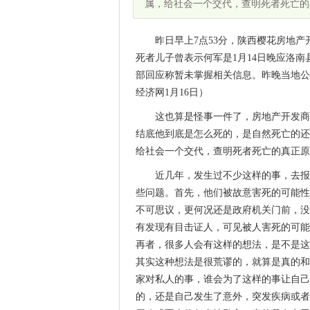
属，给社会一个交代，查明死者死亡的
昨日早上7点53分，陕西樱花房地
死者儿子曾表示何军是1月14日晚应洛
部回应称暂未掌握相关信息。昨晚当地公
经济网1月16日）
这也算是怪事一件了，房地产开发商
结底他到底是怎么死的，是自然死亡的还
给社会一个交代，查明死者死亡的真正原
近几年，发生过不少这样的事，去报
些问题。首先，他们被故意害死的可能性
不可思议，更何况还是政府机关门前，没
有发现有目击证人，可见被人害死的可能
再者，很多人会有这样的想法，是不是这
其实这种想法是很荒谬的，就算是真的和
家对私人的事，谁会为了这样的事让自己
的，还是自己发生了意外，突发疾病或者