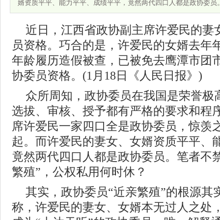
婿资质平平、能力平平、成绩平平，竟然两代四口人都是政协委员
近日，江西省政协副主席许爱民的妻
员资格。巧合的是，许爱民的女婿去年
年龄履历造假被查，已被免去鹰潭市团
协委员资格。(1月18日《人民日报》)
众所周知，政协委员在我国是荣誉极
选拔、审核、授予都有严格的要求和程
席许爱民一家四口全是政协委员，惊羡
起。而许爱民的妻女、女婿资质平平、
竟然两代四口人都是政协委员。笔者不禁
繁殖”，公权私用何时休？
其实，政协委员“近亲繁殖”的根源其
称，许爱民的妻女、女婿本无过人之处