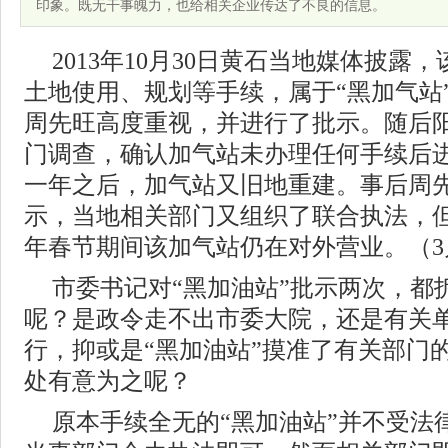
印象。既无干事魄力，也给相关企业传达了不良的信息。
2013年10月30日黄石当地媒体披露
土地使用、规划等手续，属于“黑加气站
周先旺高度重视，并进行了批示。随后
门调查，确认加气站未办理任何手续后
一年之后，加气站又旧地重建。事后周
示，当地相关部门又组织了联合执法，
年春节期间该加气站仍在对外营业。（3月
市委书记对“黑加油站”批示两次，都
呢？是政令走不出市委大院，还是有关单
行，抑或是“黑加油站”摸准了有关部门
处有意为之呢？
原本手续全无的“黑加油站”并不受法