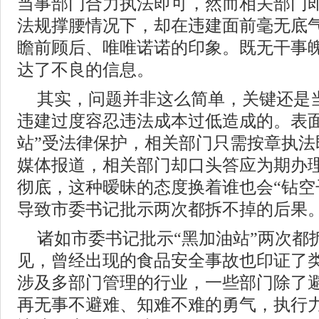
当事部门合力执法即可，然而相关部门
法规撑腰情况下，却在违建面前毫无底
瞻前顾后、唯唯诺诺的印象。既无干事
达了不良的信息。
其实，问题并非这么简单，关键还是
违建过度容忍违法成本过低造成的。表面
站”受法律保护，相关部门只需按章执法
媒体报道，相关部门却口头答应为期办
彻底，这种暧昧的态度换着谁也会“钻空
导致市委书记批示两次都拆不掉的后果
诸如市委书记批示“黑加油站”两次都
见，曾经出现的食品安全事故也印证了
涉及多部门管理的行业，一些部门除了
再无事不避难、知难不难的勇气，执行