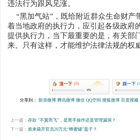
违法行为跟风见涨。
“黑加气站”，既给附近群众生命财产
着当地政府的执行力，应引起各级政府
提供执行力，当下最重要的是，有关部
来。只有这样，才能维护法律法规的权
(0)
(
顶一下
踩一下
0%
分享到：
新浪微博
腾讯微博
微信
QQ空间
搜狐微博
百度搜藏
上一篇：
存款 “不翼而飞”，是黑手操作还是管理漏洞？
下一篇：
谁来撬开官员20万元“蜂蜜罐”盖子？