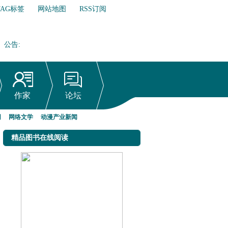
TAG标签
网站地图
RSS订阅
公告
:
网络文学行业自律倡议书
作家
论坛
网
网络文学
动漫产业新闻
精品图书在线阅读