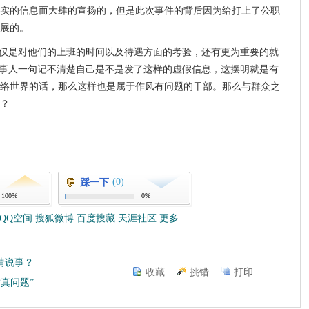
实的信息而大肆的宣扬的，但是此次事件的背后因为给打上了公职
展的。
仅仅是对他们的上班的时间以及待遇方面的考验，还有更为重要的就
当事人一句记不清楚自己是不是发了这样的虚假信息，这摆明就是有
络世界的话，那么这样也是属于作风有问题的干部。那么与群众之
？
(0)
踩一下
100%
0%
QQ空间
搜狐微博
百度搜藏
天涯社区
更多
情说事？
收藏
挑错
打印
“真问题”