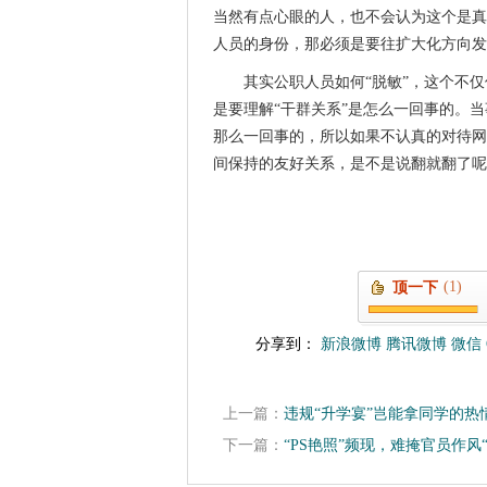
当然有点心眼的人，也不会认为这个是真
人员的身份，那必须是要往扩大化方向发
其实公职人员如何“脱敏”，这个不
是要理解“干群关系”是怎么一回事的。
那么一回事的，所以如果不认真的对待网
间保持的友好关系，是不是说翻就翻了呢
(1)
顶一下
分享到：
新浪微博
腾讯微博
微信
上一篇：
违规“升学宴”岂能拿同学的热
下一篇：
“PS艳照”频现，难掩官员作风