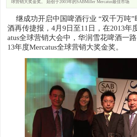
球营销大奖金奖。 始创于2003年的SABMiller Mercatus最佳市场
继成功开启中国啤酒行业 “双千万吨
酒再传捷报，4月9日至11日，在2013年度SA
atus全球营销大会中，华润雪花啤酒一
13年度Mercatus全球营销大奖金奖。