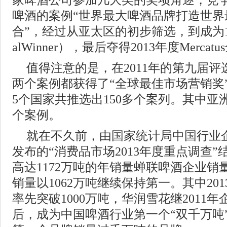
家啤酒公司参加几大类的奖项角逐，竞
啤酒的案例“世界最大啤酒品牌打造世界
合”，经过从亚太区的初步筛选，到成为1
alWinner），最后夺得2013年度Merc
值得注意的是，在2011年的第九届
两个案例都获得了“全球最佳市场营销奖
5个国家共推选出150多个案列。其中亚
个案例。
就在不久前，由国家统计局中国行业
发布的“消费品市场2013年度重点调查
高达1172万吨的年销量蝉联啤酒企业
销量以1062万吨继续保持第一。其中20
率先突破1000万吨，华润雪花继2011年
后，成为中国啤酒行业第一个“双千万吨