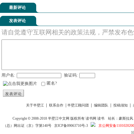
最新评论
发表评论
请自觉遵守互联网相关的政策法规，严禁发布色
用户名:
验证码:
匿名?
发表评论
|
|
|
|
|
关于半壁江
联系合作
半壁江顾问团
编辑团队
投稿须知
Copyright
©
2008-2018
半壁江中文网
版权所有
读书网
读书
站长：豪斯拉风 投稿信箱
（总）网出证（京）字第140号
京ICP备09063710号-3
京公网安备1101020200