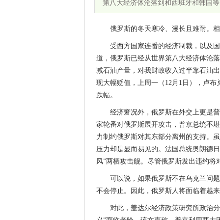
第八大经济体沦落到和西班牙和韩国等
俄罗斯的冬天寒冷、漫长且难耐。相
受西方国家连番的经济制裁，以及国
道，俄罗斯已经从世界第八大经济体沦落
减石油产量，对我财政收入过半靠石油出
现大幅贬值，上周一（12月1日），卢布
跌幅。
经济窘况外，俄罗斯在外交上更是普
家轮番对俄罗斯展开攻击，普京总统不堪
力制约俄罗斯对其东部分离州的支持。虽
压力却是显而易见的。法国总统奥朗德日
风”两栖攻击舰。尽管俄罗斯发出违约将
可以说，如果俄罗斯不在乌克兰问题
不会停止。因此，俄罗斯人将面临着越来
对此，盖达尔经济政策研究所政治分