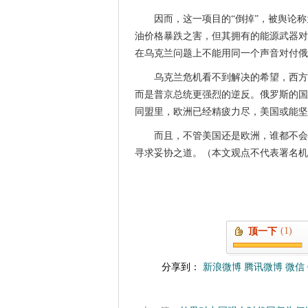
因而，这一项目的“倒掉”，被舆论
油价格暴跌之害，但其拥有的能源武器对
在乌克兰问题上不能用同一个声音对付俄
乌克兰危机看不到解决的希望，西方
而是普京总统更强烈的逆反。俄罗斯的国
同盟里，欧洲已经精疲力尽，美国或能坚
而且，不管美国还是欧洲，谁都不会
寻求妥协之道。（本文观点不代表署名机
(1)
顶一下
分享到：
新浪微博
腾讯微博
微信