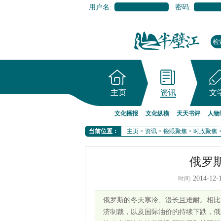
用户名:
密码:
主页
资讯
文
文化播报
文化纵横
天天书评
人物
当前位置：
主页
>
资讯
>
锐眼聚焦
>
时政聚焦
俄罗
2014-12-
时间:
俄罗斯的冬天寒冷、漫长且难耐。相比
济制裁，以及国际油价的持续下跌，俄