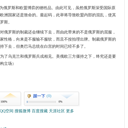
称为俄罗斯和欧盟博弈的牺牲品。由此可见，虽然俄罗斯深受国际原
欧洲国家还是致命的。最起码，此举将导致欧盟内部的混乱，使其
罗斯。
对俄罗斯的制裁还会继续下去，而由此带来的不是俄罗斯的屈服，
家性格，向来是不服输不服软，而且不按拍理出牌。制裁俄罗斯的
持下去，但奥巴马总统在白宫的时间已经不多了。
为了乌克兰和俄罗斯兵戎相见。美俄欧三方僵持之下，终究还是要
构立场）
(0)
踩一下
100%
0%
QQ空间
搜狐微博
百度搜藏
天涯社区
更多