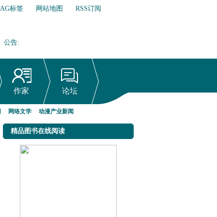
TAG标签
网站地图
RSS订阅
公告
:
网络文学行业自律倡议书
作家
论坛
网
网络文学
动漫产业新闻
精品图书在线阅读