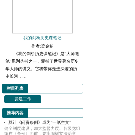
我的剑桥历史课笔记
作者:梁金豹
《我的剑桥历史课笔记》是“大师随
笔”系列丛书之一，囊括了世界著名历史
学大师的讲义。它将带你走进深邃的历
史长河，…
栏目列表
党建工作
推荐内容
莫让《问责条例》成为“一纸空文”
健全制度建设，加大监督力度。各级党组
织在《条例》面前，要牢固树立法治意