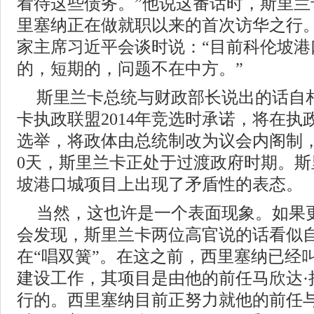
看待这些债务。”他说这番话时，斯里兰
里塞纳正在做就职以来的首次访华之行
家主席习近平会谈时说：“目前科伦坡港
的，短期的，问题不在中方。”
斯里兰卡总统与财政部长说出的话自
卡执政联盟2014年竞选时承诺，将在执
选举，将政体由总统制改为议会内阁制
0天，斯里兰卡正处于过渡政府时期。
坡港口城项目上出现了矛盾性的表态。
当然，这也许是一个表面现象。如果
会发现，斯里兰卡两位高官说的话看似
在“唱双簧”。在这之前，西里塞纳已经
建设工作，其项目是由他的前任马欣达·
行的。西里塞纳目前正努力就他的前任