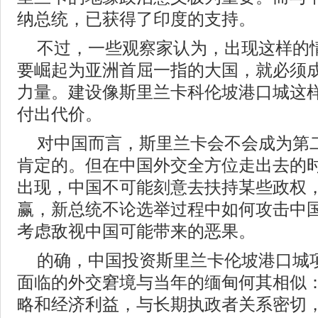
纳总统，已获得了印度的支持。
不过，一些观察家认为，出现这样的
要崛起为亚洲首屈一指的大国，就必须
力量。建设像斯里兰卡科伦坡港口城这
付出代价。
对中国而言，斯里兰卡会不会成为第
肯定的。但在中国外交全方位走出去的
出现，中国不可能刻意去扶持某些政权
赢，新总统不论选举过程中如何攻击中
考虑敌视中国可能带来的恶果。
的确，中国投资斯里兰卡伦坡港口城
面临的外交窘境与当年的缅甸何其相似
略和经济利益，与长期执政者关系密切