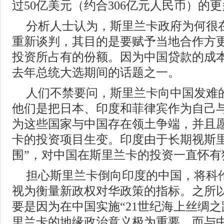
过50亿美元（约合306亿元人民币）的
分析人士认为，斯里兰卡政府为何很
重新谈判，其目的是要赋予当地合作方
投资所占有的份额。因为中国贷款的成
去年总统大选期间的话题之一。
人们不禁要问，斯里兰卡向中国发难
他们是把日本、印度和菲律宾作为自己
为这些国家与中国存在领土争端，并且
卡的投资项目生变。印度由于长期视斯里
围”，对中国在斯里兰卡的投资一直怀有
担心斯里兰卡倒向印度的中国，将科
视为衡量新政权对华政策的指标。之所
要是因为在中国实施“21世纪海上丝绸之
里兰卡的地缘政治意义极为重要。而与