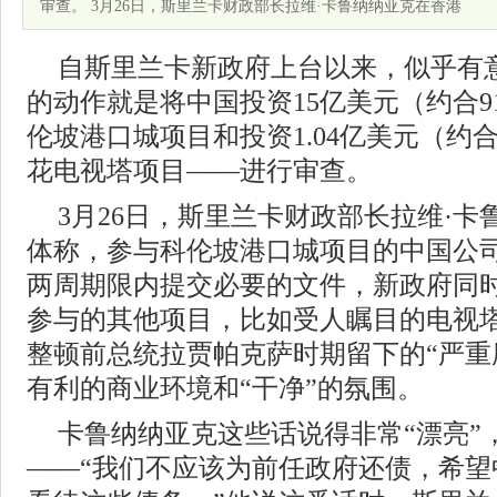
审查。 3月26日，斯里兰卡财政部长拉维·卡鲁纳纳亚克在香港
自斯里兰卡新政府上台以来，似乎有
的动作就是将中国投资15亿美元（约合9
伦坡港口城项目和投资1.04亿美元（约合
花电视塔项目——进行审查。
3月26日，斯里兰卡财政部长拉维·
体称，参与科伦坡港口城项目的中国公
两周期限内提交必要的文件，新政府同
参与的其他项目，比如受人瞩目的电视
整顿前总统拉贾帕克萨时期留下的“严重
有利的商业环境和“干净”的氛围。
卡鲁纳纳亚克这些话说得非常“漂亮”
——“我们不应该为前任政府还债，希望