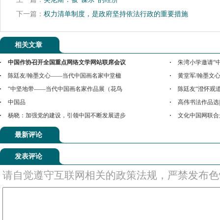
下一篇：
权力清单制度，是政府坚持依法行政的重要措施
相关文章
中国作协召开全国重点网络文学网站联席会议
朱湾小学邀请“
陈廷友/翰墨文心——当代中国画名家中堂楹
黄堂军/翰墨文
“中坚地带——当代中国画名家作品展（花鸟
陈廷友“澄怀观
中国品
高伟书法作品选
杨晓：加强党的建设，引领中国不断发展进步
文化中国网联合
最新评论
发表评论
请自觉遵守互联网相关的政策法规，严禁发布色