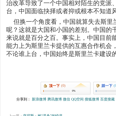
治改革导致了一个中国相对陌生的党派
台，中国面临抉择或者抑或根本不知道
但换一个角度看，中国就算失去斯里
呢？这就是大国和小国的差别。中国的
来说就是百分之百。事实上，中国目前
能力上为斯里兰卡提供的互惠合作机会
不论谁上台，中国始终是斯里兰卡建设
(0)
(
顶一下
踩一下
0%
分享到：
新浪微博
腾讯微博
微信
QQ空间
搜狐微博
百度搜藏
上一篇：
突尼斯：被“谋杀”的经济