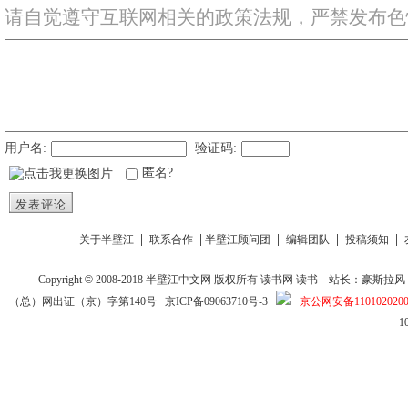
请自觉遵守互联网相关的政策法规，严禁发布色
用户名:
验证码:
匿名?
发表评论
|
|
|
|
|
关于半壁江
联系合作
半壁江顾问团
编辑团队
投稿须知
Copyright
©
2008-2018
半壁江中文网
版权所有
读书网
读书
站长：豪斯拉风 投稿信箱
（总）网出证（京）字第140号
京ICP备09063710号-3
京公网安备1101020200