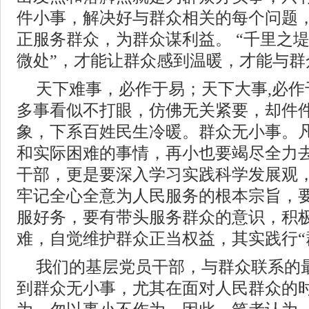
件小事，解决好与群众相关的每个问题
正服务群众，为群众谋利益。 “千里之堤
微处”，才能让群众感到温暖，才能与群
天下难事，必作于易；天下大事,必
多事看似不打眼，仿佛无关紧要，却件
象，下系百姓民生冷暖。群众无小事。
和实际困难的事情，再小也要竭尽全力
干部，更是要深入学习实践科学发展观
牢记全心全意为人民服务的根本宗旨，
服好务，要有带头服务群众的意识，积
难，自觉维护群众正当权益，其实践行“
我们的基层党员干部，与群众联系的
到群众无小事，尤其在面对人民群众的