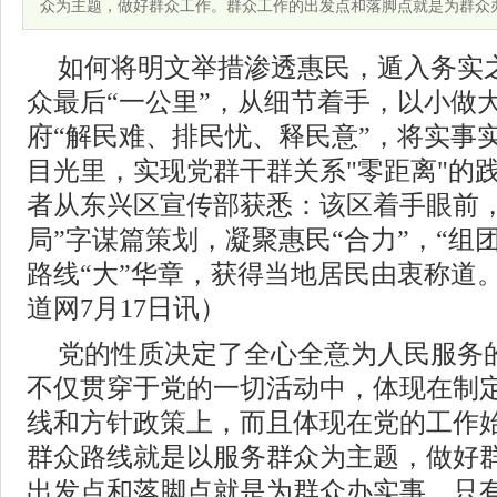
众为主题，做好群众工作。群众工作的出发点和落脚点就是为群众
如何将明文举措渗透惠民，遁入务实
众最后“一公里”，从细节着手，以小做
府“解民难、排民忧、释民意”，将实事
目光里，实现党群干群关系"零距离"的践
者从东兴区宣传部获悉：该区着手眼前，
局”字谋篇策划，凝聚惠民“合力”，“组
路线“大”华章，获得当地居民由衷称道
道网7月17日讯）
党的性质决定了全心全意为人民服务
不仅贯穿于党的一切活动中，体现在制
线和方针政策上，而且体现在党的工作
群众路线就是以服务群众为主题，做好
出发点和落脚点就是为群众办实事，只