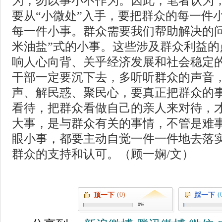
为，勿以事小不作为。因此，笔者认为
要从“小微处”入手，要把群众的每一件
每一件小事。群众需要我们帮助解决的问
米油盐”式的小事。这些涉及群众利益的
响人心向背、关乎经济发展和社会稳定
干部一定要沉下去，多听听群众的声音
声、解民惑、聚民心，要真正把群众的
看待，把群众看做自己的亲人来对待，
大事，是与群众有关的事情，不管是难
眼小事，都要主动自觉一件一件地去落
群众的支持和认可。（顾一娴/文）
(0)
(
顶一下
踩一下
0%