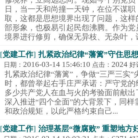
日，当一天和尚撞一天钟，在位不谋职
取，这都是思想境界出现了问题，这样
部形象，也极易引起民怨沸腾。作为党
境界进行修剪，确保无异枝、无杂叶，让.
[
党建工作
]
扎紧政治纪律“藩篱”守住思想
2016-03-14 15:46:10
2024
日期：
点击：
好
扎紧政治纪律“藩篱”，争做“三严三实
时，都曾举起右手庄严承诺：严守党的
多少共产党人在血与火的考验面前献出
深入推进“四个全面”的大背景下，同样
和政治规矩，以此严格约束自己...
[
党建工作
]
治理基层“微腐败” 重塑地方