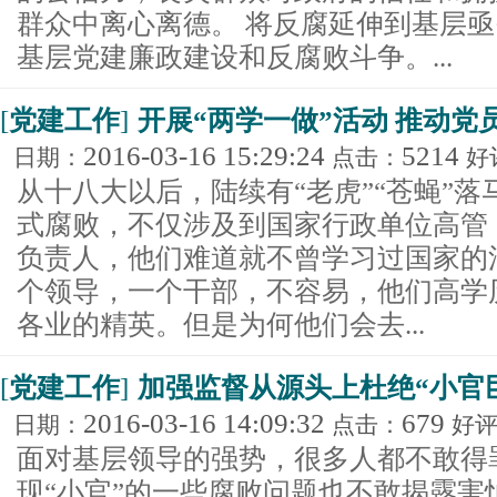
群众中离心离德。 将反腐延伸到基层
基层党建廉政建设和反腐败斗争。...
[
党建工作
]
开展“两学一做”活动 推动党
2016-03-16 15:29:24
5214
日期：
点击：
好
从十八大以后，陆续有“老虎”“苍蝇”
式腐败，不仅涉及到国家行政单位高管
负责人，他们难道就不曾学习过国家的
个领导，一个干部，不容易，他们高学
各业的精英。但是为何他们会去...
[
党建工作
]
加强监督从源头上杜绝“小官
2016-03-16 14:09:32
679
日期：
点击：
好
面对基层领导的强势，很多人都不敢得罪
现“小官”的一些腐败问题也不敢揭露害