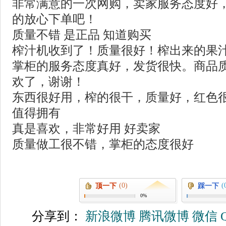
非常满意的一次网购，卖家服务态度好
的放心下单吧！
质量不错 是正品 知道购买
榨汁机收到了！质量很好！榨出来的果
掌柜的服务态度真好，发货很快。商品
欢了，谢谢！
东西很好用，榨的很干，质量好，红色
值得拥有
真是喜欢，非常好用 好卖家
质量做工很不错，掌柜的态度很好
(0)
(
顶一下
踩一下
0%
分享到：
新浪微博
腾讯微博
微信