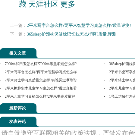
藏
天涯社区
更多
上一篇：
2平米写字台怎么样?两平米智慧学习桌怎么样?质量评测!
下一篇：
365sleep护颈枕保健枕记忆枕怎么样啊?质量,评测
相关文章
7000年和田玉怎么样?7000年吊坠项链怎么样?
365sleep护
2平米写字台怎么样?两平米智慧学习桌怎么样
2平米书桌写字
2平米骑士学习桌质量怎么样?有谁买过啊靠谱
2平米骑士学习
2平米枫桦实木儿童学习桌怎么样?透过真相看
2平米儿童学习
2平米儿童学习桌椅怎么样?2平米书桌质量好
1号工坊吊灯怎
最新评论
发表评论
请自觉遵守互联网相关的政策法规，严禁发布色